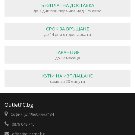
БЕЗПЛАТНА ДОСТАВКА
до 3 дни при поръчка над 179 евро
СРОК ЗА ВРЪЩАНЕ
до 14 дни от доставката
ГАРАНЦИЯ
до 12 месеца
КУПИ НА ИЗПЛАЩАНЕ
само за 20 минути
OutletPC.bg
София, ул."Любляна" 34
0879 048 745
office@outletpc.bg