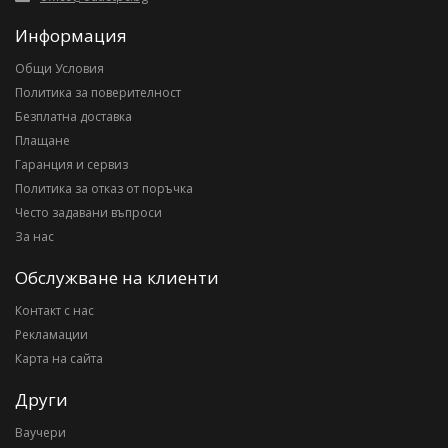
Информация
Общи Условия
Политика за поверителност
Безплатна доставка
Плащане
Гаранция и сервиз
Политика за отказ от поръчка
Често задавани въпроси
За нас
Обслужване на клиенти
Контакт с нас
Рекламации
Карта на сайта
Други
Ваучери