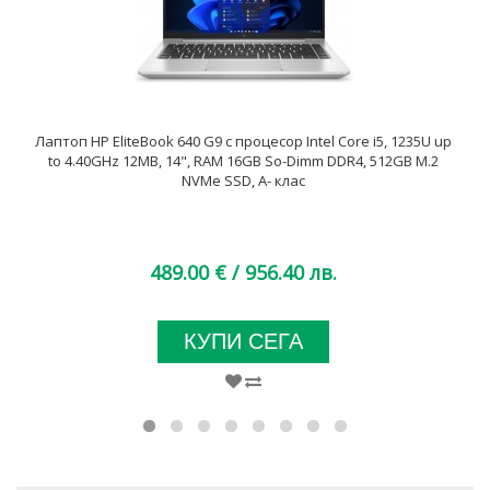
Лаптоп HP EliteBook 640 G9 с процесор Intel Core i5, 1235U up
to 4.40GHz 12MB, 14", RAM 16GB So-Dimm DDR4, 512GB M.2
NVMe SSD, A- клас
489.00 €
/ 956.40 лв.
КУПИ СЕГА