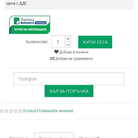
цена с ДДС
КУПИ СЕГА
Количество:
Добави в желани
Добави за сравняване
БЪРЗА ПОРЪЧКА
0 гласа
/
Напишете мнение