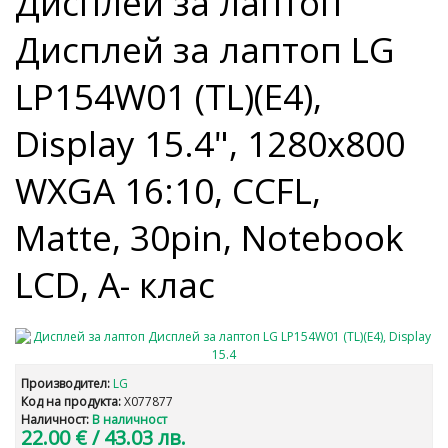
Дисплей за лаптоп
Дисплей за лаптоп LG
LP154W01 (TL)(E4),
Display 15.4", 1280x800
WXGA 16:10, CCFL,
Matte, 30pin, Notebook
LCD, A- клас
Производител:
LG
Код на продукта:
X077877
Наличност:
В наличност
22.00 €
/ 43.03 лв.