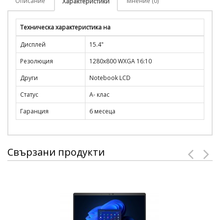
Описание
Мнение (0)
Характеристики
Техническа характеристика на
Дисплей
15.4"
Резолюция
1280x800 WXGA 16:10
Други
Notebook LCD
Статус
A- клас
Гаранция
6 месеца
Свързани продукти