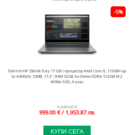
-5%
Лаптоп HP ZBook Fury 17 G8 с процесор Intel Core i5, 11500H up
to 4.60GHz 12MB, 17.3", RAM 32GB So-Dimm DDR4, 512GB M.2
NVMe SSD, A клас
1,049.00 €
999.00 €
/ 1,953.87 лв.
КУПИ СЕГА