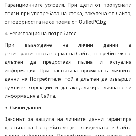
Гаранционните условия. При щети от пропуснати
ползи при употребата на стока, закупена от Сайта,
отговорността не се поема от
OutletPC
.bg
4. Регистрация на потребител
При въвеждане на лични данни в
регистрационната форма на Сайта, потребителят е
длъжен да предоставя пълна и актуална
информация. При настъпила промяна в личните
данни на Потребителя, той е длъжен да извърши
нужните корекции и да актуализира личната си
информация в Сайта.
5. Лични данни
Законът за защита на личните данни гарантира
достъпа на Потребителя до въведената в Сайта