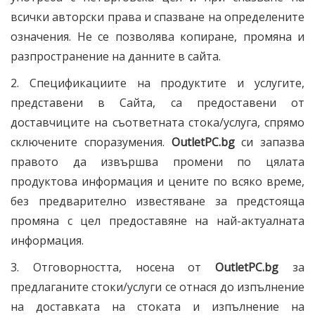
всички авторски права и спазване на определените
означения. Не се позволява копиране, промяна и
разпространение на данните в сайта.
2. Спецификациите на продуктите и услугите,
представени в Сайта, са предоставени от
доставчиците на съответната стока/услуга, спрямо
сключените споразумения.
OutletPC
.bg
си запазва
правото да извършва промени по цялата
продуктова информация и цените по всяко време,
без предварително известяване за предстояща
промяна с цел предоставяне на най-актуалната
информация.
3. Отговорността, носена от
OutletPC
.bg
за
предлаганите стоки/услуги се отнася до изпълнение
на доставката на стоката и изпълнение на