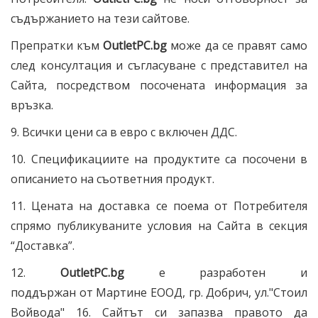
съдържанието на тези сайтове.
Препратки към
OutletPC
.bg
може да се правят само
след консултация и съгласуване с представител на
Сайта, посредством посочената информация за
връзка.
9. Всички цени са в евро с включен ДДС.
10. Спецификациите на продуктите са посочени в
описанието на съответния продукт.
11. Цената на доставка се поема от Потребителя
спрямо публикуваните условия на Сайта в секция
“Доставка”.
12.
OutletPC
.bg
е
разработен и
поддържан
от
Мартине ЕООД, гр. Добрич, ул."Стоил
Войвода" 16
. Сайтът си запазва правото да