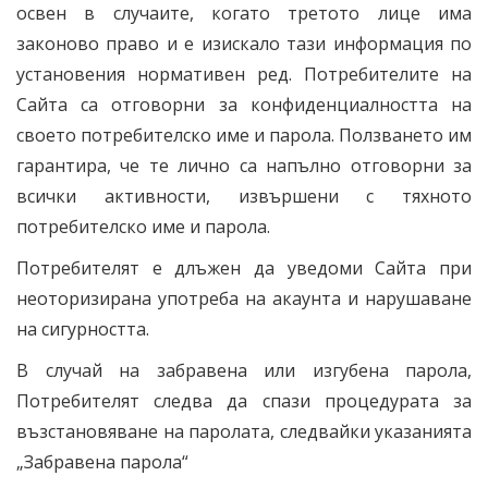
освен в случаите, когато третото лице има
законово право и е изискало тази информация по
установения нормативен ред. Потребителите на
Сайта са отговорни за конфиденциалността на
своето потребителско име и парола. Ползването им
гарантира, че те лично са напълно отговорни за
всички активности, извършени с тяхното
потребителско име и парола.
Потребителят е длъжен да уведоми Сайта при
неоторизирана употреба на акаунта и нарушаване
на сигурността.
В случай на забравена или изгубена парола,
Потребителят следва да спази процедурата за
възстановяване на паролата, следвайки указанията
„Забравена парола“