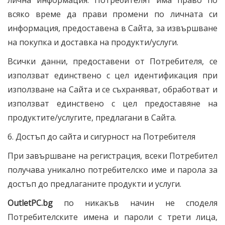
лична информация. Потребителят има право по
всяко време да прави промени по личната си
информация, предоставена в Сайта, за извършване
на покупка и доставка на продукти/услуги.
Всички данни, предоставени от Потребителя, се
използват единствено с цел идентификация при
използване на Сайта и се съхраняват, обработват и
използват единствено с цел предоставяне на
продуктите/услугите, предлагани в Сайта.
6. Достъп до сайта и сигурност на Потребителя
При завършване на регистрация, всеки Потребител
получава уникално потребителско име и парола за
достъп до предлаганите продукти и услуги.
OutletPC
.bg
по никакъв начин не споделя
Потребителските имена и пароли с трети лица,