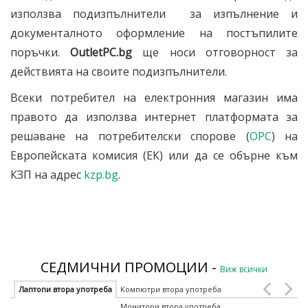
използва подизпълнители за изпълнение и
документалното оформление на постъпилите
поръчки.
OutletPC
.bg
ще носи отговорност за
действията на своите подизпълнители.
Всеки потребител на електронния магазин има
правото да използва интернет платформата за
решаване на потребителски спорове (
ОРС
) на
Европейската комисия (ЕК) или да се обърне към
КЗП на адрес
kzp.bg
.
СЕДМИЧНИ ПРОМОЦИИ -
Виж всички
Лаптопи втора употреба
Компютри втора употреба
Монитори втора употреба