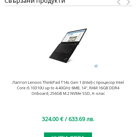
Свързани продукти
Лаптоп Lenovo ThinkPad T14s Gen 1 (Intel) с процесор Intel
Core i5 10310U up to 4.40GHz 6MB, 14", RAM 16GB DDR4
Onboard, 256GB M.2 NVMe SSD, A- клас
324.00 €
/ 633.69 лв.