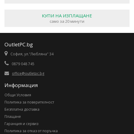
КУПИ НА ИЗПЛАЩАНЕ
само за 20 минути
OutletPC.bg
София, ул."Любляна" 34
0879 048 745
office@outletpc.bg
Информация
Общи Условия
Политика за поверителност
Безплатна доставка
Плащане
Гаранция и сервиз
Политика за отказ от поръчка