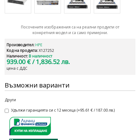
Посочените изображения са на реални продукти от
конкретния модел и са само примерни.
Производител:
HPE
Код на продукта:
X127252
Наличност:
В наличност
939.00 €
/ 1,836.52 лв.
цена с ДДС
Възможни варианти
Други
Удължи гаранцията си с 12 месеца (+95.61 € / 187.00 лв.)