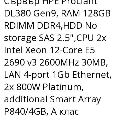
Сървър HPE ProLiant
DL380 Gen9, RAM 128GB
RDIMM DDR4,HDD No
storage SAS 2.5",CPU 2x
Intel Xeon 12-Core E5
2690 v3 2600MHz 30MB,
LAN 4-port 1Gb Ethernet,
2x 800W Platinum,
additional Smart Array
P840/4GB, A клас