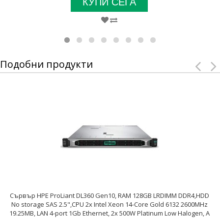
КУПИ СЕГА
Подобни продукти
Сървър HPE ProLiant DL360 Gen10, RAM 128GB LRDIMM DDR4,HDD
No storage SAS 2.5",CPU 2x Intel Xeon 14-Core Gold 6132 2600MHz
19.25MB, LAN 4-port 1Gb Ethernet, 2x 500W Platinum Low Halogen, A