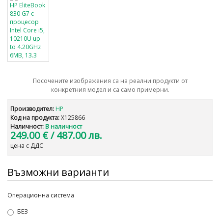
Посочените изображения са на реални продукти от
конкретния модел и са само примерни.
Производител:
HP
Код на продукта:
X125866
Наличност:
В наличност
249.00 €
/ 487.00 лв.
цена с ДДС
Възможни варианти
Операционна система
БЕЗ