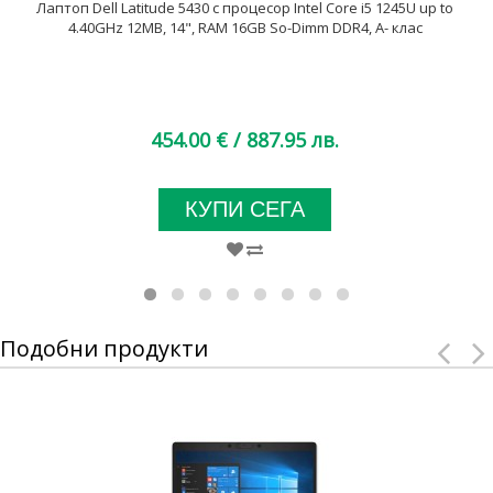
Лаптоп Dell Latitude 5430 с процесор Intel Core i5 1245U up to
4.40GHz 12MB, 14", RAM 16GB So-Dimm DDR4, A- клас
454.00 €
/ 887.95 лв.
КУПИ СЕГА
Подобни продукти