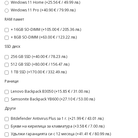
Windows 11 Home (+25.56 € / 49.99 лв.)
Windows 11 Pro (+40.90 € / 79.99 лв.)
RAM памет
+ 16GB SO-DIMM (+105.00 € / 205.36 лв.)
+ 8GB SO-DIMM (+63.00 € / 123.22 лв.)
SSD диск
256 GB SSD (+40.00 € / 78.23 лв.)
512 GB SSD (+80.00 € / 156.47 лв.)
1 TB SSD (+170.00 € / 332.49 лв.)
Раници
Lenovo Backpack B3050 (+15.85 € / 31.00 лв.)
Samsonite Backpack YB600 (+27.10 € / 53.00 лв.)
Други
Bitdefender Antivirus Plus за 1 г. (+21.99 € / 43.01 лв.)
Букви на кирилица за клавиатура (+3.58 € / 7.00 лв.)
Удължи гаранцията си с 12 месеца (+41.41 € / 80.99 лв.)