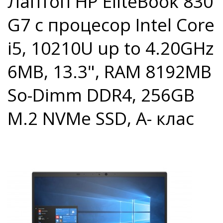
Лаптоп HP EliteBook 830
G7 с процесор Intel Core
i5, 10210U up to 4.20GHz
6MB, 13.3", RAM 8192MB
So-Dimm DDR4, 256GB
M.2 NVMe SSD, A- клас