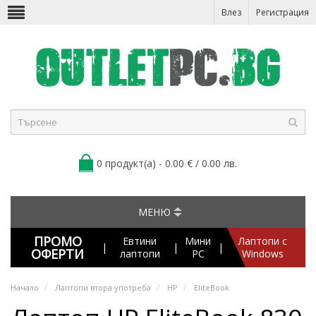
Влез
Регистрация
0 продукт(а) - 0.00 € / 0.00 лв.
МЕНЮ
ПРОМО
Евтини
Мини
Лаптопи с
|
|
|
ОФЕРТИ
лаптопи
PC
Windows
Начало
Лаптопи втора употреба
HP
EliteBook