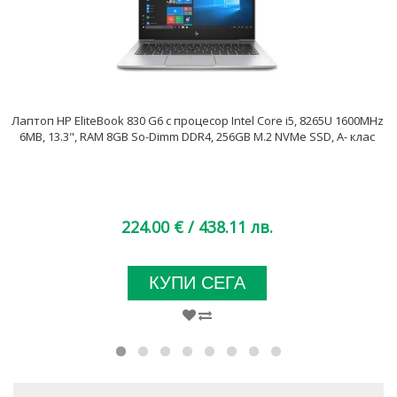
Лаптоп HP EliteBook 830 G6 с процесор Intel Core i5, 8265U 1600MHz
6MB, 13.3", RAM 8GB So-Dimm DDR4, 256GB M.2 NVMe SSD, A- клас
224.00 €
/ 438.11 лв.
КУПИ СЕГА