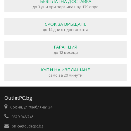
БЕЗПЛАТНА ДОСТАВКА
до 3 дни при поръчка над 179 евро
СРОК ЗА ВРЪЩАНЕ
до 14 дни от доставката
ГАРАНЦИЯ
до 12 месеца
КУПИ НА ИЗПЛАЩАНЕ
само за 20 минути
OutletPC.bg
София, ул."Любляна" 34
0879 048 745
office@outletpc.bg