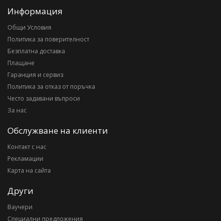
Информация
Общи Условия
Политика за поверителност
Безплатна доставка
Плащане
Гаранция и сервиз
Политика за отказ от поръчка
Често задавани въпроси
За нас
Обслужване на клиенти
Контакт с нас
Рекламации
Карта на сайта
Други
Ваучери
Специални предложения