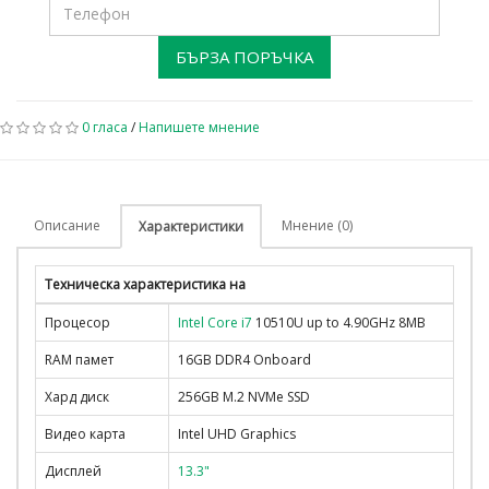
БЪРЗА ПОРЪЧКА
0 гласа
/
Напишете мнение
Описание
Мнение (0)
Характеристики
Техническа характеристика на
Процесор
Intel Core i7
10510U up to 4.90GHz 8MB
RAM памет
16GB DDR4 Onboard
Хард диск
256GB M.2 NVMe SSD
Видео карта
Intel UHD Graphics
Дисплей
13.3"