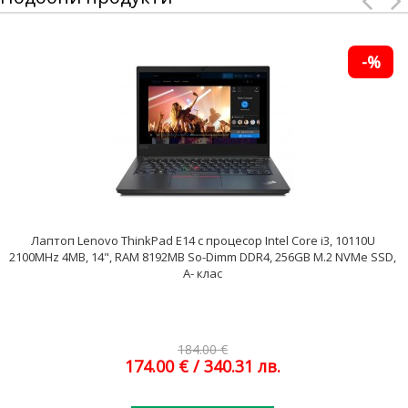
-%
Лаптоп Lenovo ThinkPad E14 с процесор Intel Core i3, 10110U
2100MHz 4MB, 14", RAM 8192MB So-Dimm DDR4, 256GB M.2 NVMe SSD,
A- клас
184.00 €
174.00 €
/ 340.31 лв.