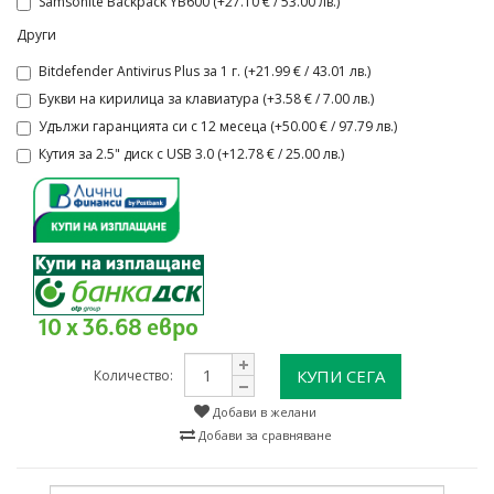
Samsonite Backpack YB600 (+27.10 € / 53.00 лв.)
Други
Bitdefender Antivirus Plus за 1 г. (+21.99 € / 43.01 лв.)
Букви на кирилица за клавиатура (+3.58 € / 7.00 лв.)
Удължи гаранцията си с 12 месеца (+50.00 € / 97.79 лв.)
Кутия за 2.5" диск с USB 3.0 (+12.78 € / 25.00 лв.)
10 x 36.68 евро
КУПИ СЕГА
Количество:
Добави в желани
Добави за сравняване