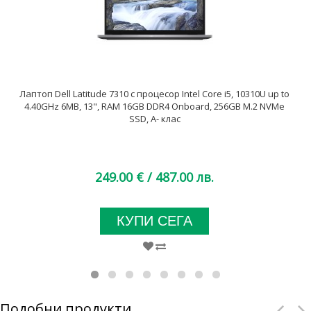
Лаптоп Dell Latitude 7310 с процесор Intel Core i5, 10310U up to
4.40GHz 6MB, 13", RAM 16GB DDR4 Onboard, 256GB M.2 NVMe
SSD, A- клас
249.00 €
/ 487.00 лв.
КУПИ СЕГА
Подобни продукти