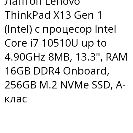
Лаптоп Lenovo
ThinkPad X13 Gen 1
(Intel) с процесор Intel
Core i7 10510U up to
4.90GHz 8MB, 13.3", RAM
16GB DDR4 Onboard,
256GB M.2 NVMe SSD, A-
клас