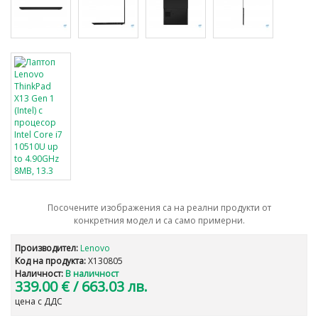
Посочените изображения са на реални продукти от
конкретния модел и са само примерни.
Производител:
Lenovo
Код на продукта:
X130805
Наличност:
В наличност
339.00 €
/ 663.03 лв.
цена с ДДС