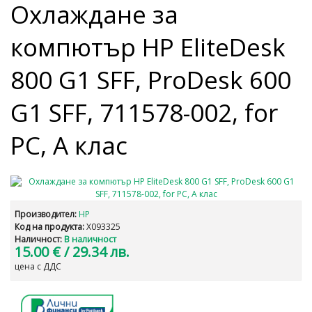
Охлаждане за
компютър HP EliteDesk
800 G1 SFF, ProDesk 600
G1 SFF, 711578-002, for
PC, А клас
Производител:
HP
Код на продукта:
X093325
Наличност:
В наличност
15.00 €
/ 29.34 лв.
цена с ДДС