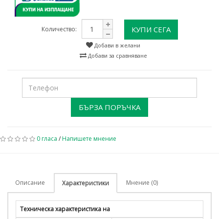
КУПИ СЕГА
Количество:
Добави в желани
Добави за сравняване
БЪРЗА ПОРЪЧКА
0 гласа
/
Напишете мнение
Описание
Мнение (0)
Характеристики
Техническа характеристика на