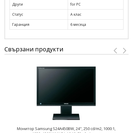
Други
for PC
Статус
А клас
Гаранция
6 месеца
Свързани продукти
Монитор Samsung S24A450BW, 24", 250 cd/m2, 1000:1,