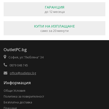
ГАРАНЦИЯ
до 12 месеца
КУПИ НА ИЗПЛАЩАНЕ
само за 20 минути
OutletPC.bg
София, ул."Любляна" 34
0879 048 745
office@outletpc.bg
Информация
Общи Условия
Политика за поверителност
Безплатна доставка
Плащане