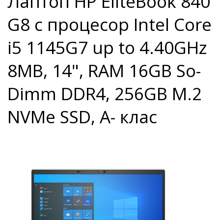
Лаптоп HP EliteBook 840
G8 с процесор Intel Core
i5 1145G7 up to 4.40GHz
8MB, 14", RAM 16GB So-
Dimm DDR4, 256GB M.2
NVMe SSD, A- клас