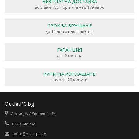
БЕЗПЛАТНА ДОСТАВКА
до 3 дни при поръчка над 179 евро
СРОК ЗА ВРЪЩАНЕ
до 14 дни от доставката
ГАРАНЦИЯ
до 12 месеца
КУПИ НА ИЗПЛАЩАНЕ
само за 20 минути
OutletPC.bg
София, ул."Любляна" 34
0879 048 745
office@outletpc.bg