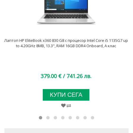
Лаптоп HP EliteBook x360 830 G8 с процесор Intel Core i5 1135G7 up
to 4.20GHz 8MB, 13.3", RAM 16GB DDR4 Onboard, A клас
379.00 €
/ 741.26 лв.
КУПИ СЕГА