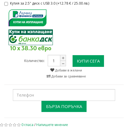
Кутия за 2.5" диск с USB 3.0 (+12.78 € / 25.00 лв.)
10 x 38.30 евро
КУПИ СЕГА
Количество:
Добави в желани
Добави за сравняване
БЪРЗА ПОРЪЧКА
0 гласа
/
Напишете мнение