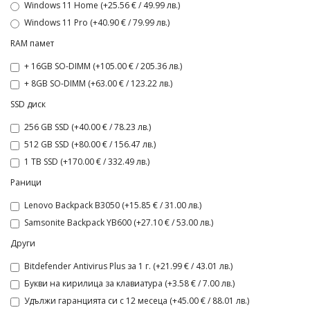
Windows 11 Home (+25.56 € / 49.99 лв.)
Windows 11 Pro (+40.90 € / 79.99 лв.)
RAM памет
+ 16GB SO-DIMM (+105.00 € / 205.36 лв.)
+ 8GB SO-DIMM (+63.00 € / 123.22 лв.)
SSD диск
256 GB SSD (+40.00 € / 78.23 лв.)
512 GB SSD (+80.00 € / 156.47 лв.)
1 TB SSD (+170.00 € / 332.49 лв.)
Раници
Lenovo Backpack B3050 (+15.85 € / 31.00 лв.)
Samsonite Backpack YB600 (+27.10 € / 53.00 лв.)
Други
Bitdefender Antivirus Plus за 1 г. (+21.99 € / 43.01 лв.)
Букви на кирилица за клавиатура (+3.58 € / 7.00 лв.)
Удължи гаранцията си с 12 месеца (+45.00 € / 88.01 лв.)