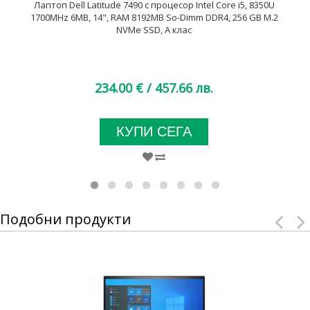
Лаптоп Dell Latitude 7490 с процесор Intel Core i5, 8350U
1700MHz 6MB, 14", RAM 8192MB So-Dimm DDR4, 256 GB M.2
NVMe SSD, A клас
234.00 €
/ 457.66 лв.
КУПИ СЕГА
Подобни продукти