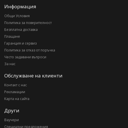
Информация
Общи Условия
Политика за поверителност
Безплатна доставка
Плащане
Гаранция и сервиз
Политика за отказ от поръчка
Често задавани въпроси
За нас
Обслужване на клиенти
Контакт с нас
Рекламации
Карта на сайта
Други
Ваучери
Специални предложения