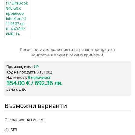
Посочените изображения са на реални продукти от
конкретния модел и са само примерни.
Производител:
HP
Код на продукта:
X131002
Наличност:
В наличност
354.00 €
/ 692.36 лв.
цена с ДДС
Възможни варианти
Операционна система
БЕЗ