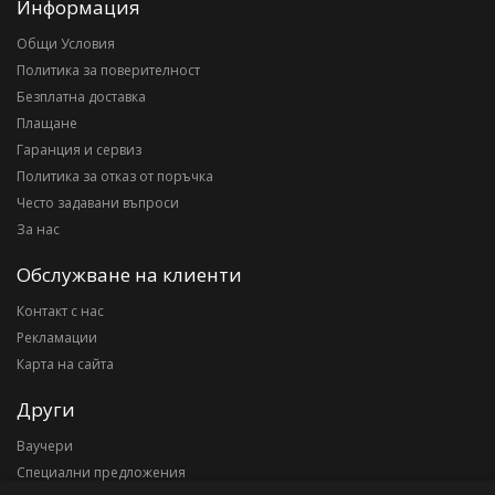
Информация
Общи Условия
Политика за поверителност
Безплатна доставка
Плащане
Гаранция и сервиз
Политика за отказ от поръчка
Често задавани въпроси
За нас
Обслужване на клиенти
Контакт с нас
Рекламации
Карта на сайта
Други
Ваучери
Специални предложения