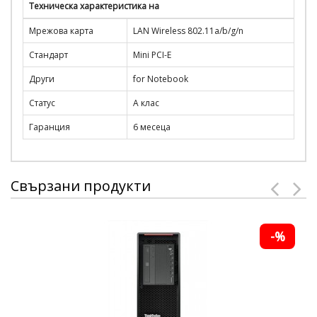
Техническа характеристика на
Мрежова карта
LAN Wireless 802.11a/b/g/n
Стандарт
Mini PCI-E
Други
for Notebook
Статус
А клас
Гаранция
6 месеца
Свързани продукти
-%