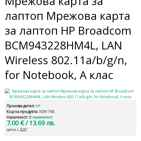
Мрежова карта за
лаптоп Мрежова карта
за лаптоп HP Broadcom
BCM943228HM4L, LAN
Wireless 802.11a/b/g/n,
for Notebook, А клас
Производител:
HP
Код на продукта:
X091768
Наличност:
В наличност
7.00 €
/ 13.69 лв.
цена с ДДС