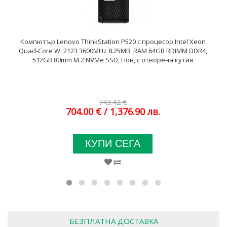
Компютър Lenovo ThinkStation P520 с процесор Intel Xeon
Quad-Core W, 2123 3600MHz 8.25MB, RAM 64GB RDIMM DDR4,
512GB 80mm M.2 NVMe SSD, Нов, с отворена кутия
743.42 €
704.00 €
/ 1,376.90 лв.
КУПИ СЕГА
БЕЗПЛАТНА ДОСТАВКА