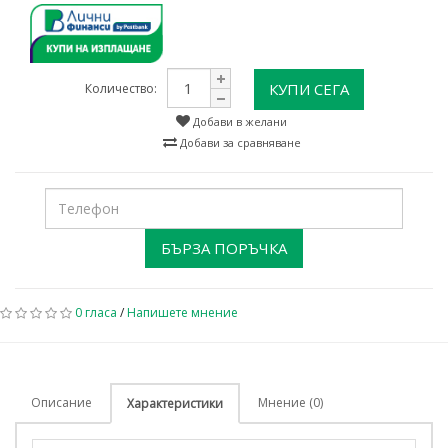
КУПИ СЕГА
Количество:
Добави в желани
Добави за сравняване
БЪРЗА ПОРЪЧКА
0 гласа
/
Напишете мнение
Описание
Мнение (0)
Характеристики