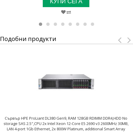
КУПИ СЕГА
Подобни продукти
Сървър HPE ProLiant DL380 Gen9, RAM 128GB RDIMM DDR4,HDD No
storage SAS 2.5",CPU 2x Intel Xeon 12-Core E5 2690 v3 2600MHz 30MB,
LAN 4-port 1Gb Ethernet, 2x 800W Platinum, additional Smart Array