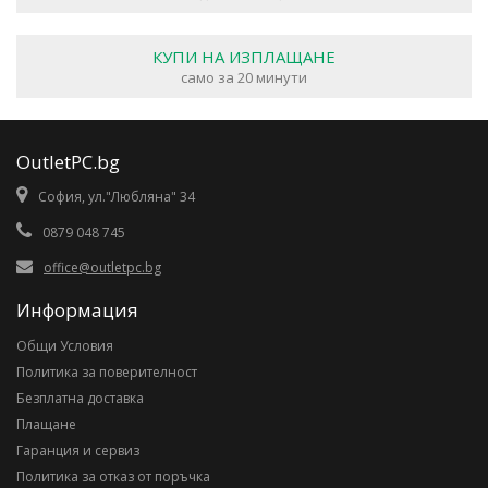
КУПИ НА ИЗПЛАЩАНЕ
само за 20 минути
OutletPC.bg
София, ул."Любляна" 34
0879 048 745
office@outletpc.bg
Информация
Общи Условия
Политика за поверителност
Безплатна доставка
Плащане
Гаранция и сервиз
Политика за отказ от поръчка