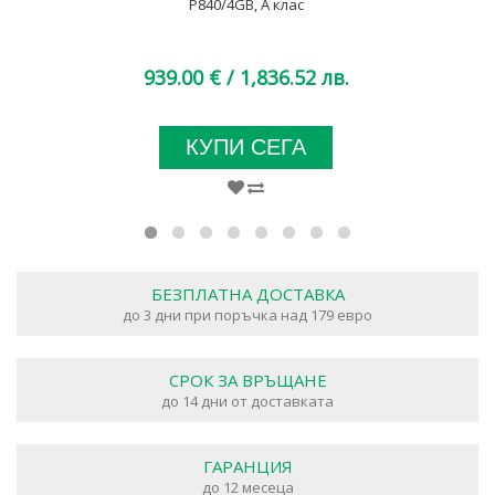
P840/4GB, A клас
939.00 €
/ 1,836.52 лв.
КУПИ СЕГА
БЕЗПЛАТНА ДОСТАВКА
до 3 дни при поръчка над 179 евро
СРОК ЗА ВРЪЩАНЕ
до 14 дни от доставката
ГАРАНЦИЯ
до 12 месеца