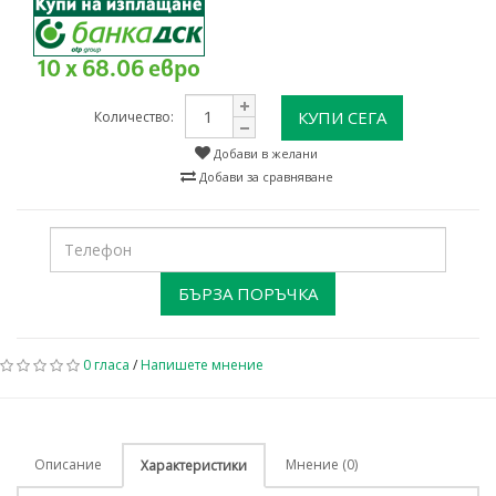
10 x 68.06 евро
КУПИ СЕГА
Количество:
Добави в желани
Добави за сравняване
БЪРЗА ПОРЪЧКА
0 гласа
/
Напишете мнение
Описание
Мнение (0)
Характеристики