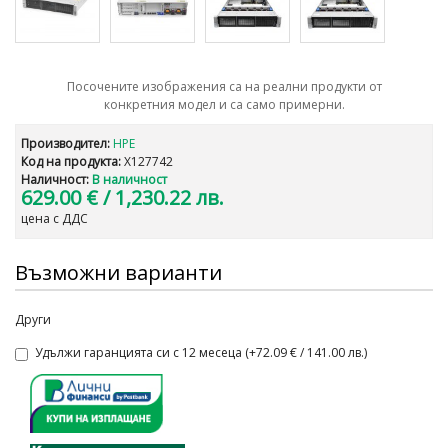
Посочените изображения са на реални продукти от
конкретния модел и са само примерни.
Производител:
HPE
Код на продукта:
X127742
Наличност:
В наличност
629.00 €
/ 1,230.22 лв.
цена с ДДС
Възможни варианти
Други
Удължи гаранцията си с 12 месеца (+72.09 € / 141.00 лв.)