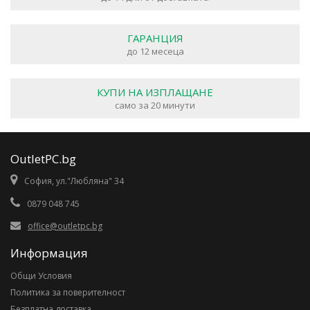
ГАРАНЦИЯ
до 12 месеца
КУПИ НА ИЗПЛАЩАНЕ
само за 20 минути
OutletPC.bg
София, ул."Любляна" 34
0879 048 745
office@outletpc.bg
Информация
Общи Условия
Политика за поверителност
Безплатна доставка