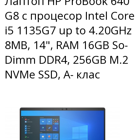
Лаптоп HP ProBook 640
G8 с процесор Intel Core
i5 1135G7 up to 4.20GHz
8MB, 14", RAM 16GB So-
Dimm DDR4, 256GB M.2
NVMe SSD, A- клас