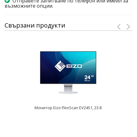
Отправете запитване по телефон или имейл за
възможните опции.
Свързани продукти
Монитор Eizo FlexScan EV2451, 23.8