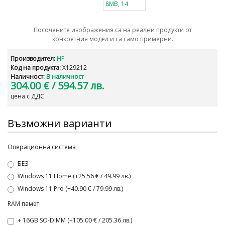
Посочените изображения са на реални продукти от
конкретния модел и са само примерни.
Производител:
HP
Код на продукта:
X129212
Наличност:
В наличност
304.00 €
/ 594.57 лв.
цена с ДДС
Възможни варианти
Операционна система
БЕЗ
Windows 11 Home (+25.56 € / 49.99 лв.)
Windows 11 Pro (+40.90 € / 79.99 лв.)
RAM памет
+ 16GB SO-DIMM (+105.00 € / 205.36 лв.)