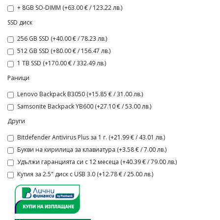
+ 8GB SO-DIMM (+63.00 € / 123.22 лв.)
SSD диск
256 GB SSD (+40.00 € / 78.23 лв.)
512 GB SSD (+80.00 € / 156.47 лв.)
1 TB SSD (+170.00 € / 332.49 лв.)
Раници
Lenovo Backpack B3050 (+15.85 € / 31.00 лв.)
Samsonite Backpack YB600 (+27.10 € / 53.00 лв.)
Други
Bitdefender Antivirus Plus за 1 г. (+21.99 € / 43.01 лв.)
Букви на кирилица за клавиатура (+3.58 € / 7.00 лв.)
Удължи гаранцията си с 12 месеца (+40.39 € / 79.00 лв.)
Кутия за 2.5" диск с USB 3.0 (+12.78 € / 25.00 лв.)