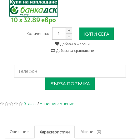
10 x 32.89 евро
КУПИ СЕГА
Количество:
Добави в желани
Добави за сравняване
БЪРЗА ПОРЪЧКА
0 гласа
/
Напишете мнение
Описание
Мнение (0)
Характеристики