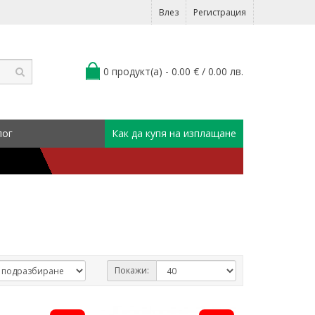
Влез
Регистрация
0 продукт(а) - 0.00 € / 0.00 лв.
лог
Как да купя на изплащане
Покажи: