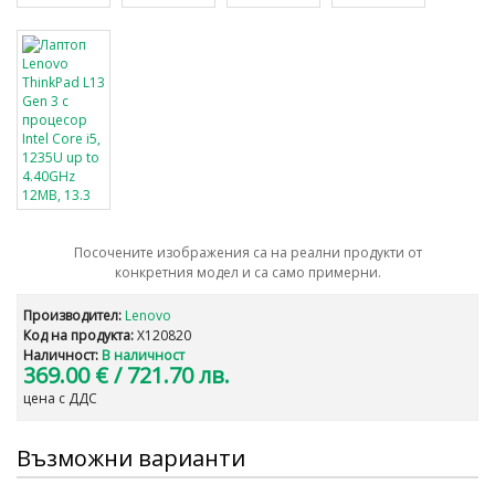
Посочените изображения са на реални продукти от
конкретния модел и са само примерни.
Производител:
Lenovo
Код на продукта:
X120820
Наличност:
В наличност
369.00 €
/ 721.70 лв.
цена с ДДС
Възможни варианти