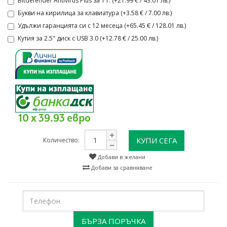
Bitdefender Antivirus Plus за 1 г. (+21.99 € / 43.01 лв.)
Букви на кирилица за клавиатура (+3.58 € / 7.00 лв.)
Удължи гаранцията си с 12 месеца (+65.45 € / 128.01 лв.)
Кутия за 2.5" диск с USB 3.0 (+12.78 € / 25.00 лв.)
10 x 39.93 евро
КУПИ СЕГА
Количество:
Добави в желани
Добави за сравняване
БЪРЗА ПОРЪЧКА