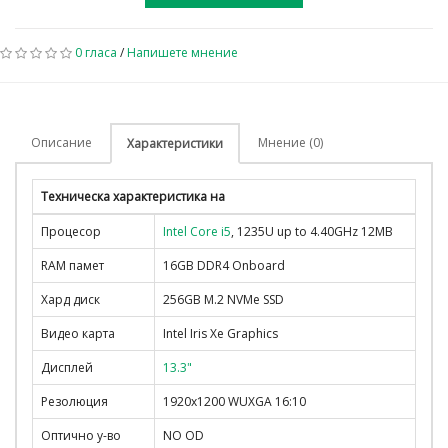
0 гласа
/
Напишете мнение
Описание
Мнение (0)
Характеристики
Техническа характеристика на
Процесор
Intel Core i5
, 1235U up to 4.40GHz 12MB
RAM памет
16GB DDR4 Onboard
Хард диск
256GB M.2 NVMe SSD
Видео карта
Intel Iris Xe Graphics
Дисплей
13.3"
Резолюция
1920x1200 WUXGA 16:10
Оптично у-во
NO OD