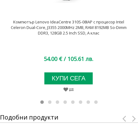
Компютър Lenovo IdeaCentre 310S-08IAP с процесор Intel
Celeron Dual-Core, J3355 2000MHz 2MB, RAM 8192MB So-Dimm
DDR3, 128GB 2.5 Inch SSD, A клас
54.00 €
/ 105.61 лв.
КУПИ СЕГА
Подобни продукти