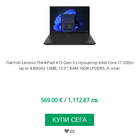
Лаптоп Lenovo ThinkPad X13 Gen 3 с процесор Intel Core i7 1265U
up to 4.80GHz 12MB, 13.3", RAM 16GB LPDDR5, A- клас
569.00 €
/ 1,112.87 лв.
КУПИ СЕГА