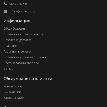
0879 048 745
office@outletpc.bg
Информация
Общи Условия
Политика за поверителност
Безплатна доставка
Плащане
Гаранция и сервиз
Политика за отказ от поръчка
Често задавани въпроси
За нас
Обслужване на клиенти
Контакт с нас
Рекламации
Карта на сайта