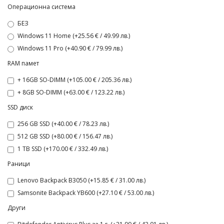
Операционна система
БЕЗ
Windows 11 Home (+25.56 € / 49.99 лв.)
Windows 11 Pro (+40.90 € / 79.99 лв.)
RAM памет
+ 16GB SO-DIMM (+105.00 € / 205.36 лв.)
+ 8GB SO-DIMM (+63.00 € / 123.22 лв.)
SSD диск
256 GB SSD (+40.00 € / 78.23 лв.)
512 GB SSD (+80.00 € / 156.47 лв.)
1 TB SSD (+170.00 € / 332.49 лв.)
Раници
Lenovo Backpack B3050 (+15.85 € / 31.00 лв.)
Samsonite Backpack YB600 (+27.10 € / 53.00 лв.)
Други