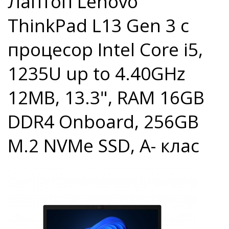
Лаптоп Lenovo
ThinkPad L13 Gen 3 с
процесор Intel Core i5,
1235U up to 4.40GHz
12MB, 13.3", RAM 16GB
DDR4 Onboard, 256GB
M.2 NVMe SSD, A- клас