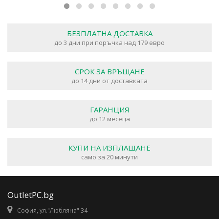
БЕЗПЛАТНА ДОСТАВКА
до 3 дни при поръчка над 179 евро
СРОК ЗА ВРЪЩАНЕ
до 14 дни от доставката
ГАРАНЦИЯ
до 12 месеца
КУПИ НА ИЗПЛАЩАНЕ
само за 20 минути
OutletPC.bg
София, ул."Любляна" 34