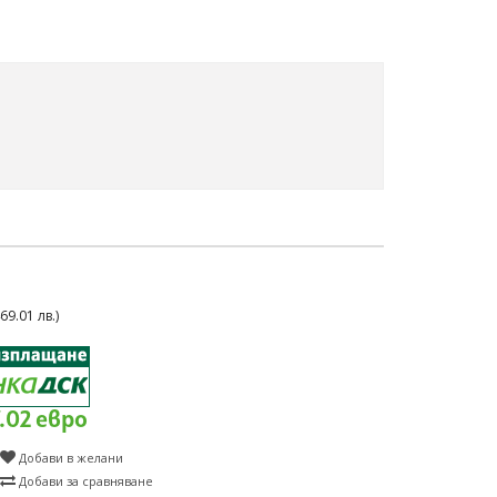
9.01 лв.)
7.02 евро
Добави в желани
Добави за сравняване