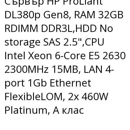
Сървър HP ProLiant
DL380p Gen8, RAM 32GB
RDIMM DDR3L,HDD No
storage SAS 2.5",CPU
Intel Xeon 6-Core E5 2630
2300MHz 15MB, LAN 4-
port 1Gb Ethernet
FlexibleLOM, 2x 460W
Platinum, A клас