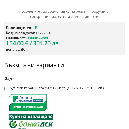
Посочените изображения са на реални продукти от
конкретния модел и са само примерни.
Производител:
HP
Код на продукта:
X127713
Наличност:
В наличност
154.00 €
/ 301.20 лв.
цена с ДДС
Възможни варианти
Други
Удължи гаранцията си с 12 месеца (+26.08 € / 51.01 лв.)