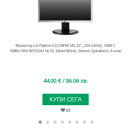
Монитор LG Flatron E2210PM-SN, 22", 250 cd/m2, 1000:1,
1680x1050 WSXGA+16:10, Silver/Black, Stereo Speakers, А клас
44.00 €
/ 86.06 лв.
КУПИ СЕГА