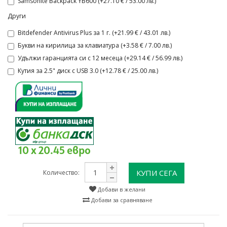
Samsonite Backpack YB600 (+27.10 € / 53.00 лв.)
Други
Bitdefender Antivirus Plus за 1 г. (+21.99 € / 43.01 лв.)
Букви на кирилица за клавиатура (+3.58 € / 7.00 лв.)
Удължи гаранцията си с 12 месеца (+29.14 € / 56.99 лв.)
Кутия за 2.5" диск с USB 3.0 (+12.78 € / 25.00 лв.)
10 x 20.45 евро
КУПИ СЕГА
Количество:
Добави в желани
Добави за сравняване