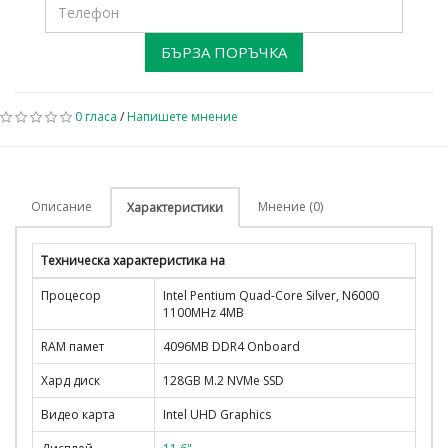
БЪРЗА ПОРЪЧКА
0 гласа
/
Напишете мнение
Описание
Мнение (0)
Характеристики
Техническа характеристика на
Процесор
Intel Pentium Quad-Core Silver, N6000
1100MHz 4MB
RAM памет
4096MB DDR4 Onboard
Хард диск
128GB M.2 NVMe SSD
Видео карта
Intel UHD Graphics