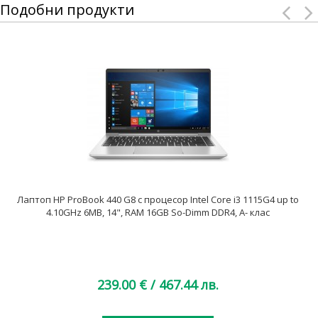
Подобни продукти
Лаптоп HP ProBook 440 G8 с процесор Intel Core i3 1115G4 up to
4.10GHz 6MB, 14", RAM 16GB So-Dimm DDR4, A- клас
239.00 €
/ 467.44 лв.