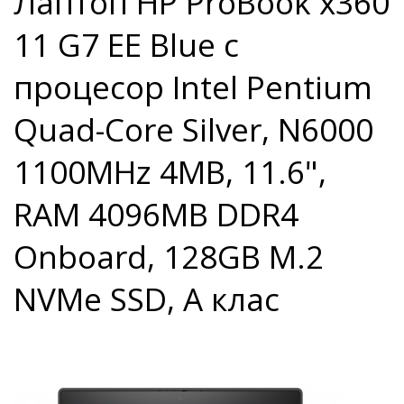
Лаптоп HP ProBook x360
11 G7 EE Blue с
процесор Intel Pentium
Quad-Core Silver, N6000
1100MHz 4MB, 11.6",
RAM 4096MB DDR4
Onboard, 128GB M.2
NVMe SSD, A клас