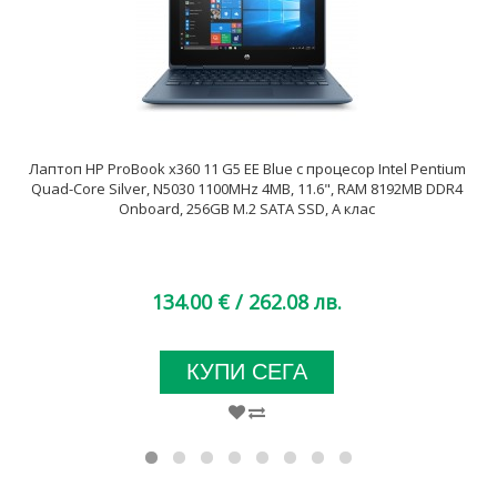
Лаптоп HP ProBook x360 11 G5 EE Blue с процесор Intel Pentium
Quad-Core Silver, N5030 1100MHz 4MB, 11.6", RAM 8192MB DDR4
Onboard, 256GB M.2 SATA SSD, A клас
134.00 €
/ 262.08 лв.
КУПИ СЕГА