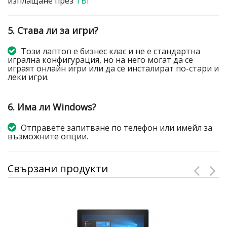
изплащане през
TBI
5. Става ли за игри?
Този лаптоп е бизнес клас и не е стандартна
игрална конфигурация, но на него могат да се
играят онлайн игри или да се инсталират по-стари и
леки игри.
6. Има ли Windows?
Отправете запитване по телефон или имейл за
възможните опции.
Свързани продукти