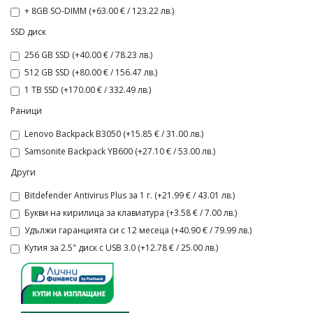
+ 8GB SO-DIMM (+63.00 € / 123.22 лв.)
SSD диск
256 GB SSD (+40.00 € / 78.23 лв.)
512 GB SSD (+80.00 € / 156.47 лв.)
1 TB SSD (+170.00 € / 332.49 лв.)
Раници
Lenovo Backpack B3050 (+15.85 € / 31.00 лв.)
Samsonite Backpack YB600 (+27.10 € / 53.00 лв.)
Други
Bitdefender Antivirus Plus за 1 г. (+21.99 € / 43.01 лв.)
Букви на кирилица за клавиатура (+3.58 € / 7.00 лв.)
Удължи гаранцията си с 12 месеца (+40.90 € / 79.99 лв.)
Кутия за 2.5" диск с USB 3.0 (+12.78 € / 25.00 лв.)