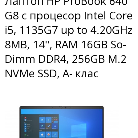
Лаптоп HP ProBook 640
G8 с процесор Intel Core
i5, 1135G7 up to 4.20GHz
8MB, 14", RAM 16GB So-
Dimm DDR4, 256GB M.2
NVMe SSD, A- клас