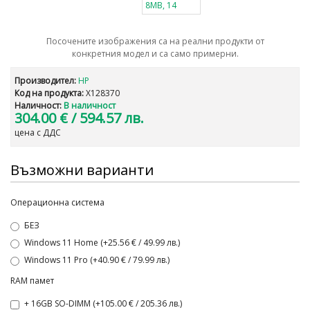
Посочените изображения са на реални продукти от
конкретния модел и са само примерни.
Производител:
HP
Код на продукта:
X128370
Наличност:
В наличност
304.00 €
/ 594.57 лв.
цена с ДДС
Възможни варианти
Операционна система
БЕЗ
Windows 11 Home (+25.56 € / 49.99 лв.)
Windows 11 Pro (+40.90 € / 79.99 лв.)
RAM памет
+ 16GB SO-DIMM (+105.00 € / 205.36 лв.)