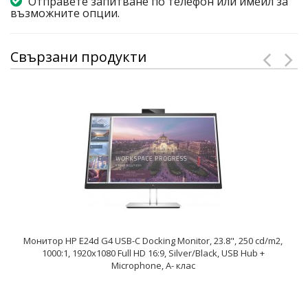
Отправете запитване по телефон или имейл за
възможните опции.
Свързани продукти
Монитор HP E24d G4 USB-C Docking Monitor, 23.8", 250 cd/m2,
1000:1, 1920x1080 Full HD 16:9, Silver/Black, USB Hub +
Microphone, A- клас