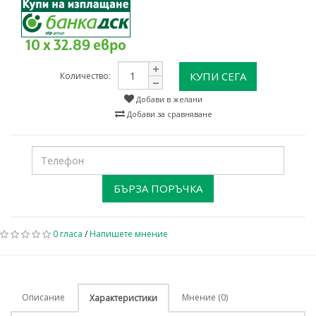
10 x 32.89 евро
КУПИ СЕГА
Количество:
Добави в желани
Добави за сравняване
БЪРЗА ПОРЪЧКА
0 гласа
/
Напишете мнение
Описание
Мнение (0)
Характеристики