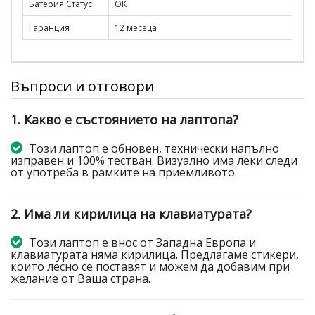
Батерия Статус
OK
Гаранция
12 месеца
Въпроси и отговори
1. Какво е състоянието на лаптопа?
Този лаптоп е обновен, технически напълно
изправен и 100% тестван. Визуално има леки следи
от употреба в рамките на приемливото.
2. Има ли кирилица на клавиатурата?
Този лаптоп е внос от Западна Европа и
клавиатурата няма кирилица. Предлагаме стикери,
които лесно се поставят и можем да добавим при
желание от Ваша страна.