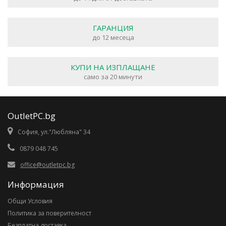
ГАРАНЦИЯ
до 12 месеца
КУПИ НА ИЗПЛАЩАНЕ
само за 20 минути
OutletPC.bg
София, ул."Любляна" 34
0879 048 745
office@outletpc.bg
Информация
Общи Условия
Политика за поверителност
Безплатна доставка