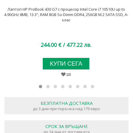
Лаптоп HP ProBook 430 G7 с процесор Intel Core i7 10510U up to
4.90GHz 8MB, 13.3", RAM 8GB So-Dimm DDR4, 256GB M.2 SATA SSD, A-
клас
244.00 €
/ 477.22 лв.
КУПИ СЕГА
БЕЗПЛАТНА ДОСТАВКА
до 3 дни при поръчка над 179 евро
СРОК ЗА ВРЪЩАНЕ
до 14 дни от доставката