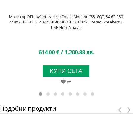
Монитор DELL 4K Interactive Touch Monitor C5518QT, 54.6", 350
cd/m2, 1000:1, 3840x2160 4K UHD 16:9, Black, Stereo Speakers +
USB Hub, A- клас
614.00 €
/ 1,200.88 лв.
КУПИ СЕГА
Подобни продукти