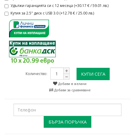
Удължи гаранцията си с 12 месеца (+30.17 € / 59.01 лв.)
Кутия за 2.5" диск с USB 3.0 (+12.78 € / 25.00 лв.)
10 x 20.99 евро
КУПИ СЕГА
Количество:
Добави в желани
Добави за сравняване
БЪРЗА ПОРЪЧКА