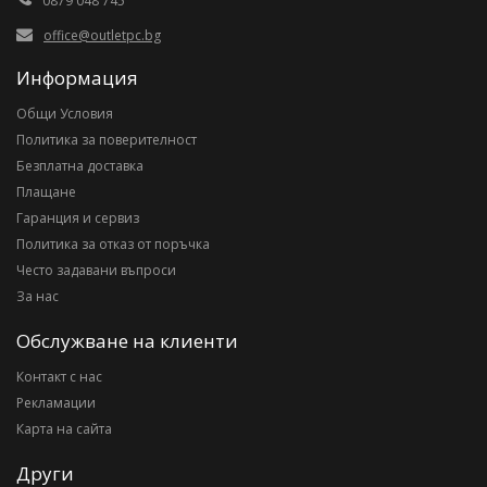
0879 048 745
office@outletpc.bg
Информация
Общи Условия
Политика за поверителност
Безплатна доставка
Плащане
Гаранция и сервиз
Политика за отказ от поръчка
Често задавани въпроси
За нас
Обслужване на клиенти
Контакт с нас
Рекламации
Карта на сайта
Други