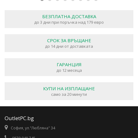
БЕЗПЛАТНА ДОСТАВКА
до 3 дни при поръчка над 179 евро
СРОК ЗА ВРЪЩАНЕ
до 14 дни от доставката
ГАРАНЦИЯ
до 12 месеца
КУПИ НА ИЗПЛАЩАНЕ
само за 20 минути
OutletPC.bg
София, ул."Любляна" 34