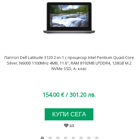
Лаптоп Dell Latitude 3120 2-in-1 с процесор Intel Pentium Quad-Core
Silver, N6000 1100MHz 4MB, 11.6", RAM 8192MB LPDDR4, 128GB M.2
NVMe SSD, A- клас
154.00 €
/ 301.20 лв.
КУПИ СЕГА