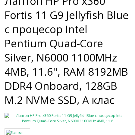
Лаптоп HP Pro x360
Fortis 11 G9 Jellyfish Blue
с процесор Intel
Pentium Quad-Core
Silver, N6000 1100MHz
4MB, 11.6", RAM 8192MB
DDR4 Onboard, 128GB
M.2 NVMe SSD, A клас