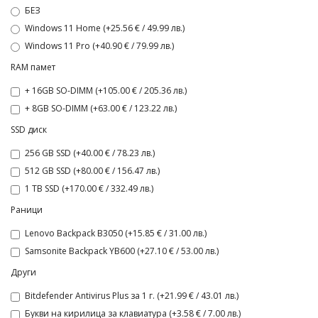
БЕЗ
Windows 11 Home (+25.56 € / 49.99 лв.)
Windows 11 Pro (+40.90 € / 79.99 лв.)
RAM памет
+ 16GB SO-DIMM (+105.00 € / 205.36 лв.)
+ 8GB SO-DIMM (+63.00 € / 123.22 лв.)
SSD диск
256 GB SSD (+40.00 € / 78.23 лв.)
512 GB SSD (+80.00 € / 156.47 лв.)
1 TB SSD (+170.00 € / 332.49 лв.)
Раници
Lenovo Backpack B3050 (+15.85 € / 31.00 лв.)
Samsonite Backpack YB600 (+27.10 € / 53.00 лв.)
Други
Bitdefender Antivirus Plus за 1 г. (+21.99 € / 43.01 лв.)
Букви на кирилица за клавиатура (+3.58 € / 7.00 лв.)