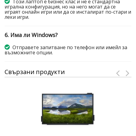
Този лаптоп е бизнес клас и не е стандартна
игрална конфигурация, но на него могат да се
играят онлайн игри или да се инсталират по-стари и
леки игри.
6. Има ли Windows?
Отправете запитване по телефон или имейл за
възможните опции.
Свързани продукти