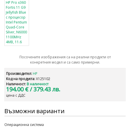
Посочените изображения са на реални продукти от
конкретния модел и са само примерни.
Производител:
HP
Код на продукта:
X125102
Наличност:
В наличност
194.00 €
/ 379.43 лв.
цена с ДДС
Възможни варианти
Операционна система