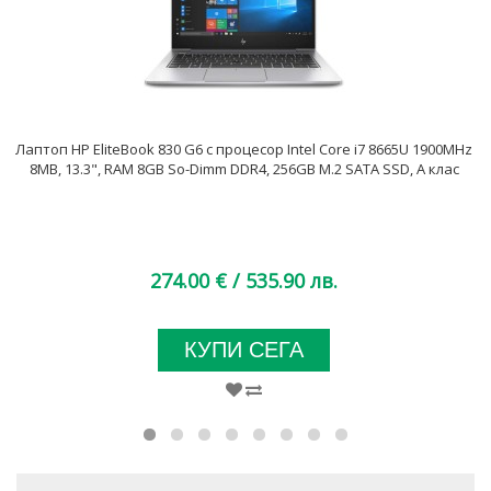
Лаптоп HP EliteBook 830 G6 с процесор Intel Core i7 8665U 1900MHz
8MB, 13.3", RAM 8GB So-Dimm DDR4, 256GB M.2 SATA SSD, A клас
274.00 €
/ 535.90 лв.
КУПИ СЕГА