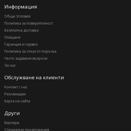
Информация
Общи Условия
Политика за поверителност
Безплатна доставка
Плащане
Гаранция и сервиз
Политика за отказ от поръчка
Често задавани въпроси
За нас
Обслужване на клиенти
Контакт с нас
Рекламации
Карта на сайта
Други
Ваучери
Специални предложения