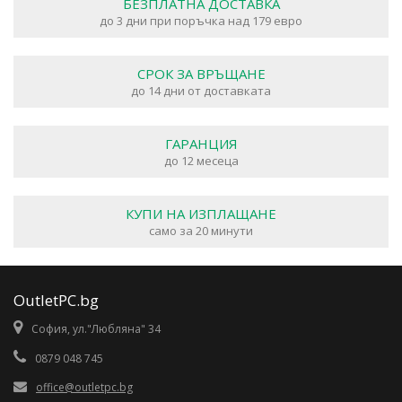
БЕЗПЛАТНА ДОСТАВКА
до 3 дни при поръчка над 179 евро
СРОК ЗА ВРЪЩАНЕ
до 14 дни от доставката
ГАРАНЦИЯ
до 12 месеца
КУПИ НА ИЗПЛАЩАНЕ
само за 20 минути
OutletPC.bg
София, ул."Любляна" 34
0879 048 745
office@outletpc.bg