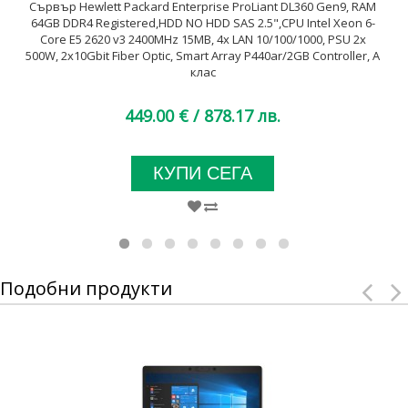
Сървър Hewlett Packard Enterprise ProLiant DL360 Gen9, RAM
64GB DDR4 Registered,HDD NO HDD SAS 2.5",CPU Intel Xeon 6-
Core E5 2620 v3 2400MHz 15MB, 4x LAN 10/100/1000, PSU 2x
500W, 2x10Gbit Fiber Optic, Smart Array P440ar/2GB Controller, A
клас
449.00 €
/ 878.17 лв.
КУПИ СЕГА
Подобни продукти