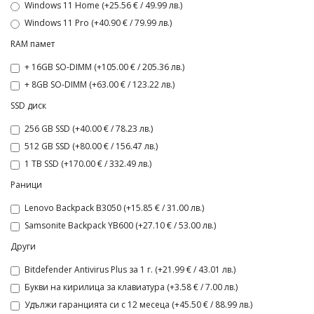
Windows 11 Home (+25.56 € / 49.99 лв.)
Windows 11 Pro (+40.90 € / 79.99 лв.)
RAM памет
+ 16GB SO-DIMM (+105.00 € / 205.36 лв.)
+ 8GB SO-DIMM (+63.00 € / 123.22 лв.)
SSD диск
256 GB SSD (+40.00 € / 78.23 лв.)
512 GB SSD (+80.00 € / 156.47 лв.)
1 TB SSD (+170.00 € / 332.49 лв.)
Раници
Lenovo Backpack B3050 (+15.85 € / 31.00 лв.)
Samsonite Backpack YB600 (+27.10 € / 53.00 лв.)
Други
Bitdefender Antivirus Plus за 1 г. (+21.99 € / 43.01 лв.)
Букви на кирилица за клавиатура (+3.58 € / 7.00 лв.)
Удължи гаранцията си с 12 месеца (+45.50 € / 88.99 лв.)