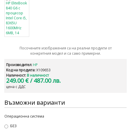
Посочените изображения са на реални продукти от
конкретния модел и са само примерни.
Производител:
HP
Код на продукта:
X109653
Наличност:
В наличност
249.00 €
/ 487.00 лв.
цена с ДДС
Възможни варианти
Операционна система
БЕЗ