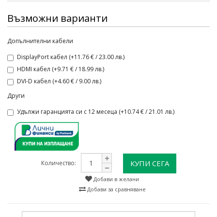
Възможни варианти
Допълнителни кабели
DisplayPort кабел (+11.76 € / 23.00 лв.)
HDMI кабел (+9.71 € / 18.99 лв.)
DVI-D кабел (+4.60 € / 9.00 лв.)
Други
Удължи гаранцията си с 12 месеца (+10.74 € / 21.01 лв.)
КУПИ СЕГА
Количество:
Добави в желани
Добави за сравняване