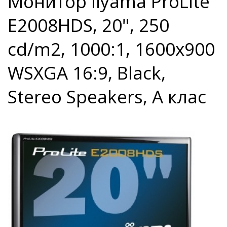
Монитор Iiyama ProLite
E2008HDS, 20", 250
cd/m2, 1000:1, 1600x900
WSXGA 16:9, Black,
Stereo Speakers, A клас