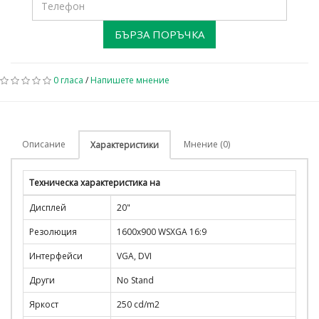
БЪРЗА ПОРЪЧКА
0 гласа
/
Напишете мнение
Описание
Мнение (0)
Характеристики
Техническа характеристика на
Дисплей
20"
Резолюция
1600x900 WSXGA 16:9
Интерфейси
VGA, DVI
Други
No Stand
Яркост
250 cd/m2