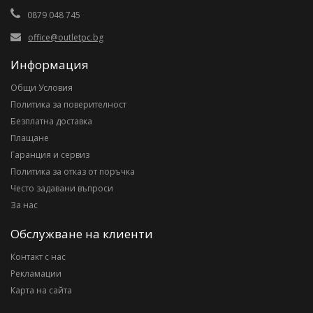
0879 048 745
office@outletpc.bg
Информация
Общи Условия
Политика за поверителност
Безплатна доставка
Плащане
Гаранция и сервиз
Политика за отказ от поръчка
Често задавани въпроси
За нас
Обслужване на клиенти
Контакт с нас
Рекламации
Карта на сайта