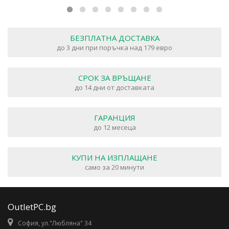
БЕЗПЛАТНА ДОСТАВКА
до 3 дни при поръчка над 179 евро
СРОК ЗА ВРЪЩАНЕ
до 14 дни от доставката
ГАРАНЦИЯ
до 12 месеца
КУПИ НА ИЗПЛАЩАНЕ
само за 20 минути
OutletPC.bg
София, ул."Любляна" 34