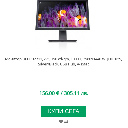
Монитор DELL U2711, 27", 350 cd/qm, 1000:1, 2560x1440 WQHD 16:9,
Silver/Black, USB Hub, A- клас
156.00 €
/ 305.11 лв.
КУПИ СЕГА