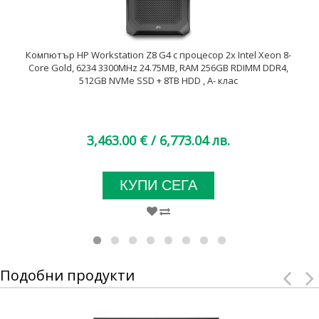
Компютър HP Workstation Z8 G4 с процесор 2x Intel Xeon 8-
Core Gold, 6234 3300MHz 24.75MB, RAM 256GB RDIMM DDR4,
512GB NVMe SSD + 8TB HDD , A- клас
3,463.00 €
/ 6,773.04 лв.
КУПИ СЕГА
Подобни продукти