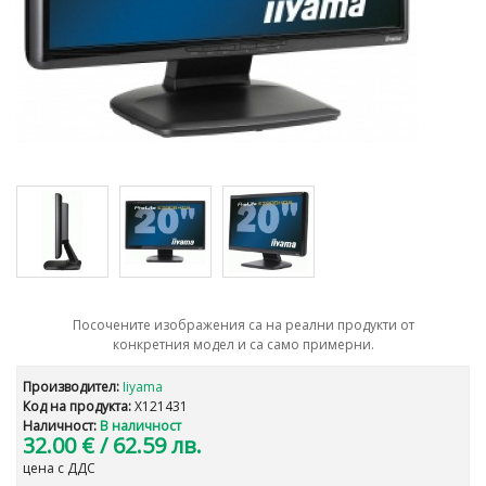
Посочените изображения са на реални продукти от
конкретния модел и са само примерни.
Производител:
Iiyama
Код на продукта:
X121431
Наличност:
В наличност
32.00 €
/ 62.59 лв.
цена с ДДС