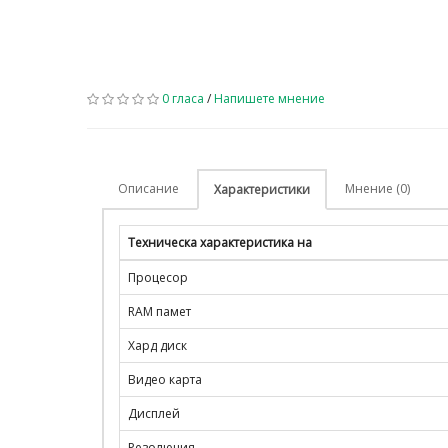
0 гласа
/
Напишете мнение
Описание
Мнение (0)
Характеристики
Техническа характеристика на
Процесор
RAM памет
Хард диск
Видео карта
Дисплей
Резолюция