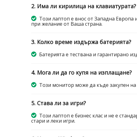
2. Има ли кирилица на клавиатурата?
Този лаптоп е внос от Западна Европа 
при желание от Ваша страна.
3. Колко време издържа батерията?
Батерията е тествана и гарантирано изд
4. Мога ли да го купя на изплащане?
Този монитор може да къде закупен на
5. Става ли за игри?
Този лаптоп е бизнес клас и не е станда
стари и леки игри.