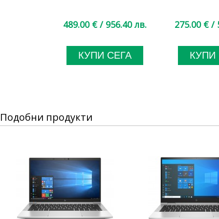
489.00 €
/ 956.40 лв.
275.00 €
/ 
КУПИ СЕГА
КУПИ
Подобни продукти