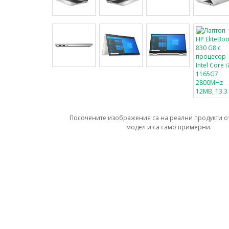
Посочените изображения са на реални продукти о
модел и са само примерни.