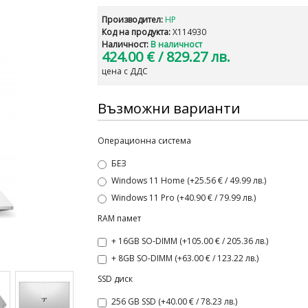
Производител:
HP
Код на продукта:
X114930
Наличност:
В наличност
424.00 €
/ 829.27 лв.
цена с ДДС
Възможни варианти
Операционна система
БЕЗ
Windows 11 Home (+25.56 € / 49.99 лв.)
Windows 11 Pro (+40.90 € / 79.99 лв.)
RAM памет
+ 16GB SO-DIMM (+105.00 € / 205.36 лв.)
+ 8GB SO-DIMM (+63.00 € / 123.22 лв.)
SSD диск
256 GB SSD (+40.00 € / 78.23 лв.)