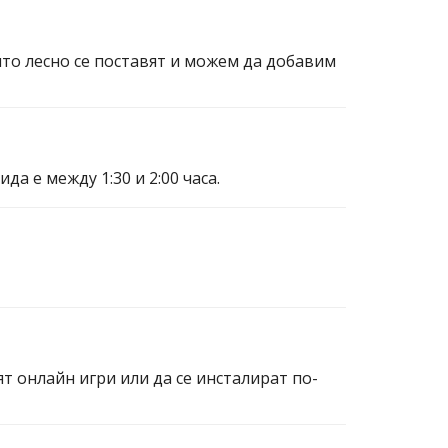
ито лесно се поставят и можем да добавим
а е между 1:30 и 2:00 часа.
ят онлайн игри или да се инсталират по-