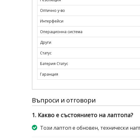
Оптично у-во
Интерфейси
Операционна система
Други
Статус
Батерия Статус
Гаранция
Въпроси и отговори
1. Какво е състоянието на лаптопа?
Този лаптоп е обновен, технически нап