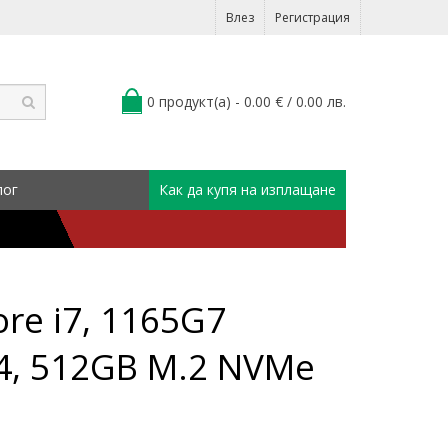
Влез
Регистрация
0 продукт(а) - 0.00 € / 0.00 лв.
лог
Как да купя на изплащане
ore i7, 1165G7
4, 512GB M.2 NVMe