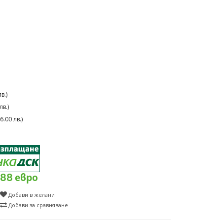
в.)
в.)
.00 лв.)
.88 евро
Добави в желани
Добави за сравняване