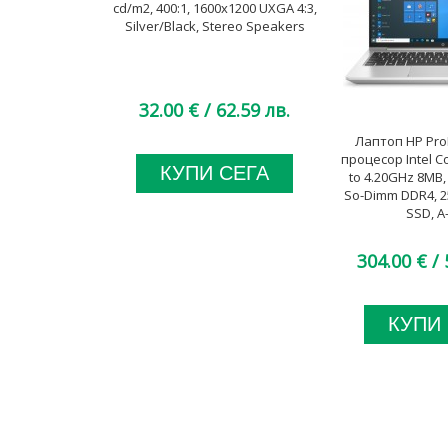
cd/m2, 400:1, 1600x1200 UXGA 4:3,
Silver/Black, Stereo Speakers
32.00 €
/ 62.59 лв.
Лаптоп HP Pro
процесор Intel C
КУПИ СЕГА
to 4.20GHz 8MB,
So-Dimm DDR4, 
SSD, A
304.00 €
/ 
КУПИ