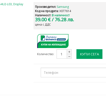
Производител:
Samsung
Код на продукта:
X077614
Наличност:
В наличност
39.00 €
/ 76.28 лв.
цена с ДДС
КУПИ СЕГА
Количество: