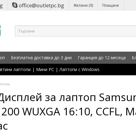
bg
office@outletpc.bg
Желани (0)
Плащане
оп
Безплатна доставка до 3 дни
Гаранция до 12 месеца
Б
втини лаптопи
|
Мини PC
|
Лаптопи с Windows
аптопи
Дисплей за лаптоп Samsu
1200 WUXGA 16:10, CCFL, Ma
ас