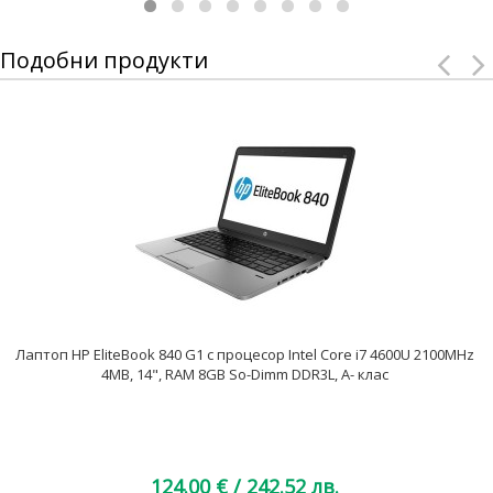
Подобни продукти
Лаптоп HP EliteBook 840 G1 с процесор Intel Core i7 4600U 2100MHz
4MB, 14", RAM 8GB So-Dimm DDR3L, A- клас
124.00 €
/ 242.52 лв.