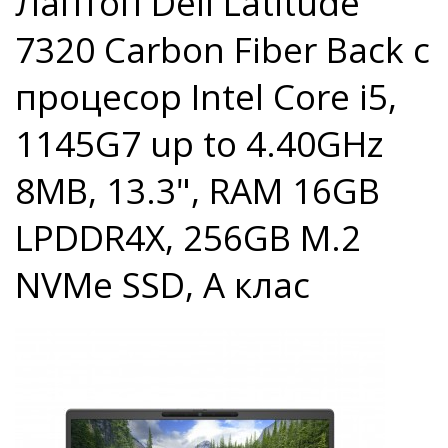
Лаптоп Dell Latitude
7320 Carbon Fiber Back с
процесор Intel Core i5,
1145G7 up to 4.40GHz
8MB, 13.3", RAM 16GB
LPDDR4X, 256GB M.2
NVMe SSD, A клас