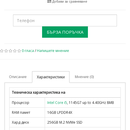
Добави за сравняване
БЪРЗА ПОРЪЧКА
0 гласа
/
Напишете мнение
Описание
Мнение (0)
Характеристики
Техническа характеристика на
Процесор
Intel Core i5
, 1145G7 up to 4.40GHz 8MB
RAM памет
16GB LPDDR4X
Хард диск
256GB M.2 NVMe SSD