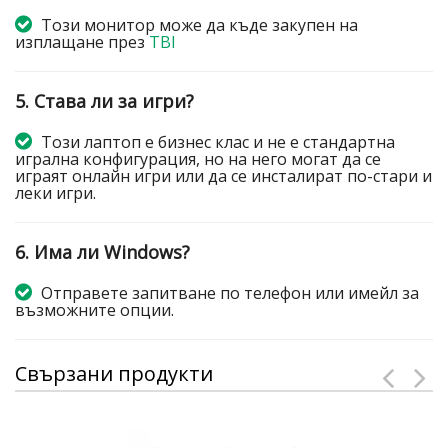
Този монитор може да къде закупен на
изплащане през
TBI
5. Става ли за игри?
Този лаптоп е бизнес клас и не е стандартна
игрална конфигурация, но на него могат да се
играят онлайн игри или да се инсталират по-стари и
леки игри.
6. Има ли Windows?
Отправете запитване по телефон или имейл за
възможните опции.
Свързани продукти