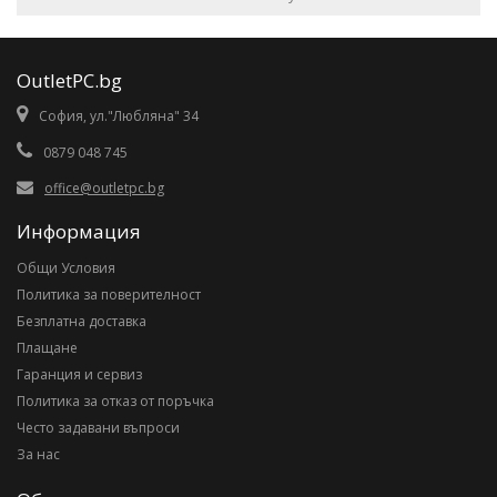
OutletPC.bg
София, ул."Любляна" 34
0879 048 745
office@outletpc.bg
Информация
Общи Условия
Политика за поверителност
Безплатна доставка
Плащане
Гаранция и сервиз
Политика за отказ от поръчка
Често задавани въпроси
За нас