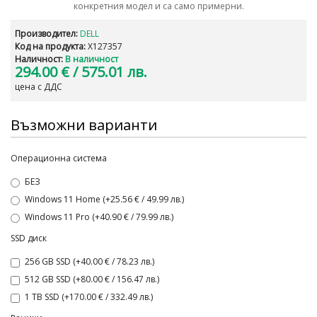
конкретния модел и са само примерни.
Производител:
DELL
Код на продукта:
X127357
Наличност:
В наличност
294.00 €
/ 575.01 лв.
цена с ДДС
Възможни варианти
Операционна система
БЕЗ
Windows 11 Home (+25.56 € / 49.99 лв.)
Windows 11 Pro (+40.90 € / 79.99 лв.)
SSD диск
256 GB SSD (+40.00 € / 78.23 лв.)
512 GB SSD (+80.00 € / 156.47 лв.)
1 TB SSD (+170.00 € / 332.49 лв.)