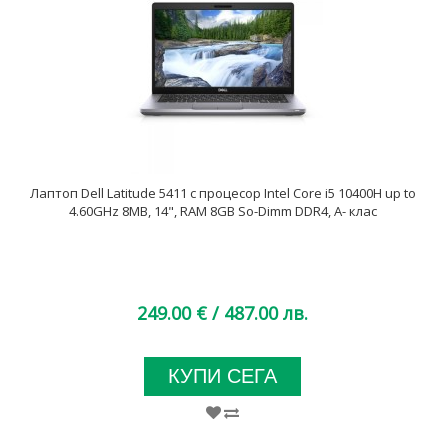
Лаптоп Dell Latitude 5411 с процесор Intel Core i5 10400H up to
4.60GHz 8MB, 14", RAM 8GB So-Dimm DDR4, A- клас
249.00 €
/ 487.00 лв.
КУПИ СЕГА