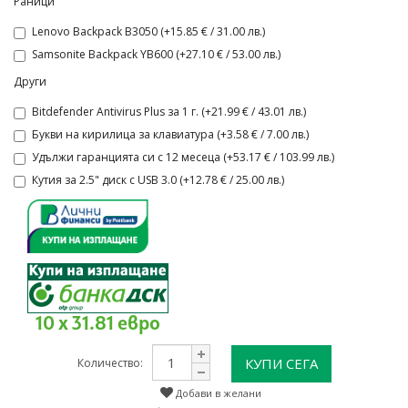
Раници
Lenovo Backpack B3050 (+15.85 € / 31.00 лв.)
Samsonite Backpack YB600 (+27.10 € / 53.00 лв.)
Други
Bitdefender Antivirus Plus за 1 г. (+21.99 € / 43.01 лв.)
Букви на кирилица за клавиатура (+3.58 € / 7.00 лв.)
Удължи гаранцията си с 12 месеца (+53.17 € / 103.99 лв.)
Кутия за 2.5" диск с USB 3.0 (+12.78 € / 25.00 лв.)
10 x 31.81 евро
КУПИ СЕГА
Количество:
Добави в желани