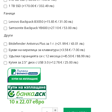
1 TB SSD (+170.00 € / 332.49 лв.)
Раници
Lenovo Backpack B3050 (+15.85 € / 31.00 лв.)
Samsonite Backpack YB600 (+27.10 € / 53.00 лв.)
Други
Bitdefender Antivirus Plus за 1 г. (+21.99 € / 43.01 лв.)
Букви на кирилица за клавиатура (+3.58 € / 7.00 лв.)
Удължи гаранцията си с 12 месеца (+45.50 € / 88.99 лв.)
Кутия за 2.5" диск с USB 3.0 (+12.78 € / 25.00 лв.)
10 x 22.07 евро