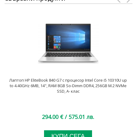
Лаптоп HP EliteBook 840 G7 с процесор Intel Core i5 10310U up
to 4.40GHz 6MB, 14", RAM 8GB So-Dimm DDR4, 256GB M.2 NVMe
SSD, A- клас
294.00 €
/ 575.01 лв.
КУПИ СЕГА