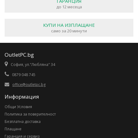
ГАРАНЦИЯ
до 12 месеца
КУПИ НА ИЗПЛАЩАНЕ
само за 20 минути
OutletPC.bg
София, ул."Любляна" 34
0879 048 745
office@outletpc.bg
Информация
Общи Условия
Политика за поверителност
Безплатна доставка
Плащане
Гаранция и сервиз