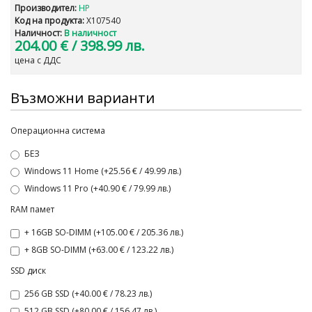
Производител:
HP
Код на продукта:
X107540
Наличност:
В наличност
204.00 €
/ 398.99 лв.
цена с ДДС
Възможни варианти
Операционна система
БЕЗ
Windows 11 Home (+25.56 € / 49.99 лв.)
Windows 11 Pro (+40.90 € / 79.99 лв.)
RAM памет
+ 16GB SO-DIMM (+105.00 € / 205.36 лв.)
+ 8GB SO-DIMM (+63.00 € / 123.22 лв.)
SSD диск
256 GB SSD (+40.00 € / 78.23 лв.)
512 GB SSD (+80.00 € / 156.47 лв.)