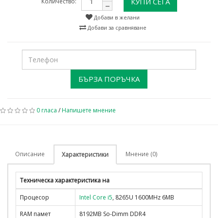
КУПИ СЕГА
Количество:
Добави в желани
Добави за сравняване
БЪРЗА ПОРЪЧКА
0 гласа
/
Напишете мнение
Описание
Мнение (0)
Характеристики
Техническа характеристика на
Процесор
Intel Core i5
, 8265U 1600MHz 6MB
RAM памет
8192MB So-Dimm DDR4