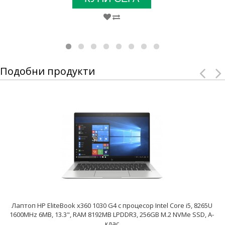
Подобни продукти
Лаптоп HP EliteBook x360 1030 G4 с процесор Intel Core i5, 8265U
1600MHz 6MB, 13.3", RAM 8192MB LPDDR3, 256GB M.2 NVMe SSD, A-
клас