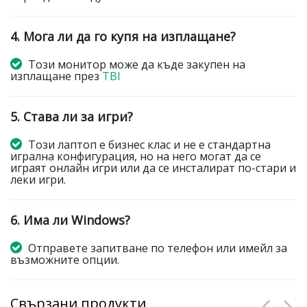
4. Мога ли да го купя на изплащане?
Този монитор може да къде закупен на
изплащане през
TBI
5. Става ли за игри?
Този лаптоп е бизнес клас и не е стандартна
игрална конфигурация, но на него могат да се
играят онлайн игри или да се инсталират по-стари и
леки игри.
6. Има ли Windows?
Отправете запитване по телефон или имейл за
възможните опции.
Свързани продукти