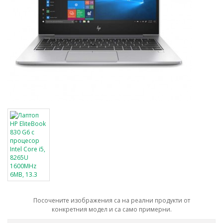
Посочените изображения са на реални продукти от
конкретния модел и са само примерни.