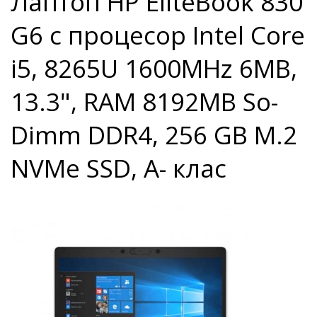
Лаптоп HP EliteBook 830
G6 с процесор Intel Core
i5, 8265U 1600MHz 6MB,
13.3", RAM 8192MB So-
Dimm DDR4, 256 GB M.2
NVMe SSD, A- клас