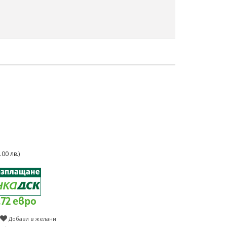
00 лв.)
.72 евро
Добави в желани