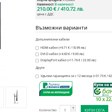
Наличност:
В наличност
210.00 €
/ 410.72 лв.
цена с ДДС
Възможни варианти
Допълнителни кабели
HDMI кабел (+9.71 € / 18.99 лв.)
DVI-D кабел (+4.60 € / 9.00 лв.)
DisplayPort кабел (+11.76 € / 23.00 лв.)
Други
Удължи гаранцията си с 12 месеца (+31.70 € / 62.
10 x 22
КУПИ СЕГА
Количество: