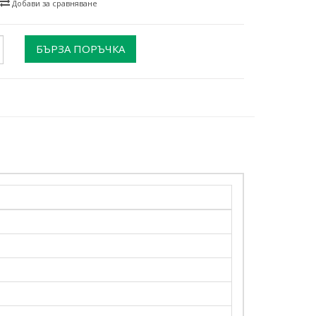
Добави за сравняване
БЪРЗА ПОРЪЧКА