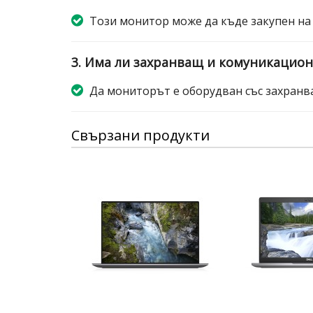
Този монитор може да къде закупен на
3. Има ли захранващ и комуникацион
Да мониторът е оборудван със захранва
Свързани продукти