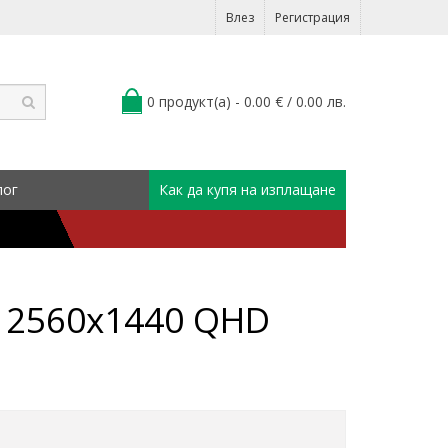
Влез
Регистрация
0 продукт(а) - 0.00 € / 0.00 лв.
лог
Как да купя на изплащане
, 2560x1440 QHD