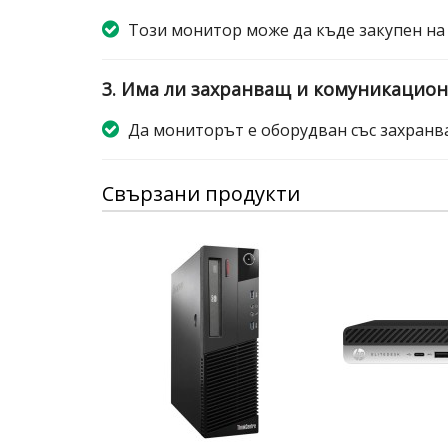
Този монитор може да къде закупен на
3. Има ли захранващ и комуникацион
Да мониторът е оборудван със захранва
Свързани продукти