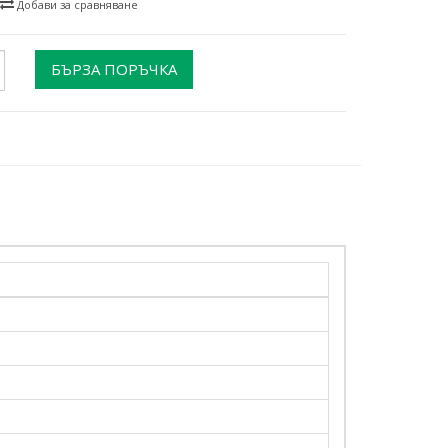
Добави за сравняване
БЪРЗА ПОРЪЧКА