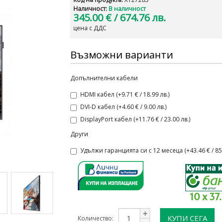
Наличност:
В наличност
345.00 €
/ 674.76 лв.
цена с ДДС
Възможни варианти
Допълнителни кабели
HDMI кабел (+9.71 € / 18.99 лв.)
DVI-D кабел (+4.60 € / 9.00 лв.)
DisplayPort кабел (+11.76 € / 23.00 лв.)
Други
Удължи гаранцията си с 12 месеца (+43.46 € / 85.
10 x 37
КУПИ СЕГА
Количество: