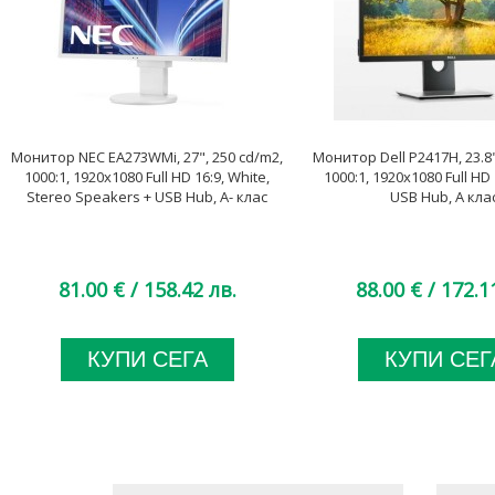
Монитор NEC EA273WMi, 27", 250 cd/m2,
Монитор Dell P2417H, 23.8"
1000:1, 1920x1080 Full HD 16:9, White,
1000:1, 1920x1080 Full HD 
Stereo Speakers + USB Hub, A- клас
USB Hub, A кла
81.00 €
/ 158.42 лв.
88.00 €
/ 172.1
КУПИ СЕГА
КУПИ СЕГ