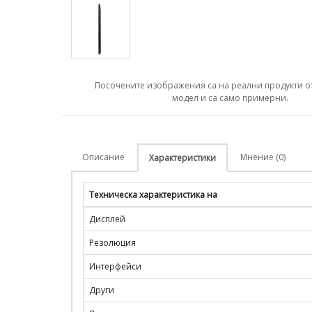
Посочените изображения са на реални продукти о
модел и са само примерни.
Описание
Мнение (0)
Характеристики
Техническа характеристика на
Дисплей
Резолюция
Интерфейси
Други