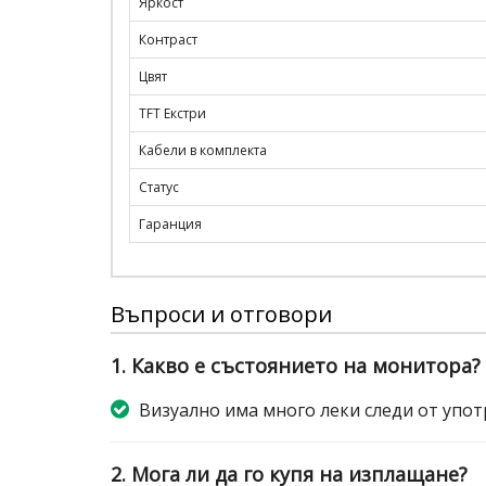
Яркост
Контраст
Цвят
TFT Екстри
Кабели в комплекта
Статус
Гаранция
Въпроси и отговори
1. Какво е състоянието на монитора?
Визуално има много леки следи от употр
2. Мога ли да го купя на изплащане?