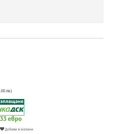
00 лв.)
.33 евро
Добави в желани