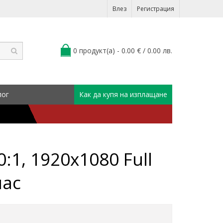
Влез
Регистрация
0 продукт(а) - 0.00 € / 0.00 лв.
лог
Как да купя на изплащане
1, 1920x1080 Full
лас