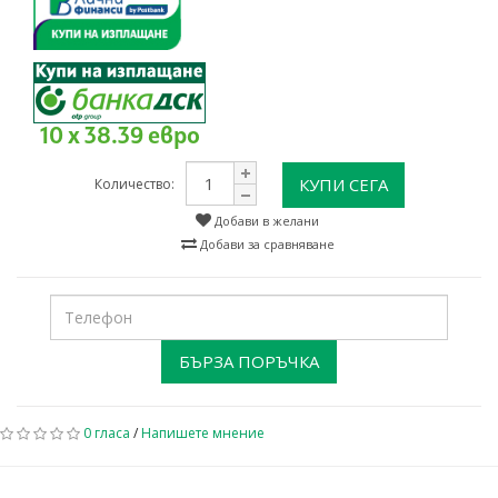
10 x 38.39 евро
КУПИ СЕГА
Количество:
Добави в желани
Добави за сравняване
БЪРЗА ПОРЪЧКА
0 гласа
/
Напишете мнение