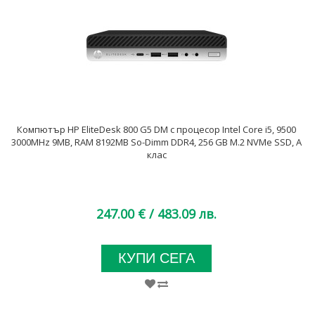
Компютър HP EliteDesk 800 G5 DM с процесор Intel Core i5, 9500
3000MHz 9MB, RAM 8192MB So-Dimm DDR4, 256 GB M.2 NVMe SSD, A
клас
247.00 €
/ 483.09 лв.
КУПИ СЕГА