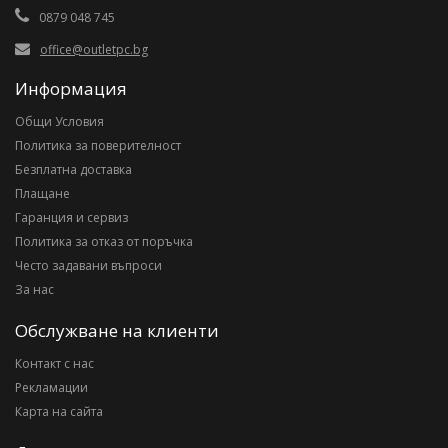
0879 048 745
office@outletpc.bg
Информация
Общи Условия
Политика за поверителност
Безплатна доставка
Плащане
Гаранция и сервиз
Политика за отказ от поръчка
Често задавани въпроси
За нас
Обслужване на клиенти
Контакт с нас
Рекламации
Карта на сайта