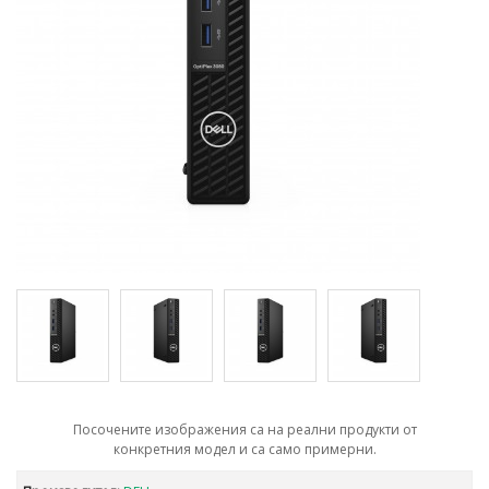
Посочените изображения са на реални продукти от
конкретния модел и са само примерни.