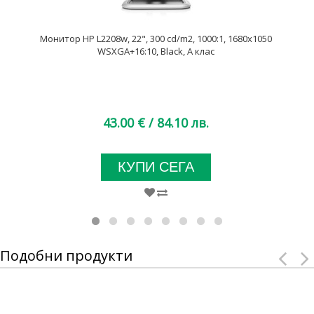
Монитор HP L2208w, 22", 300 cd/m2, 1000:1, 1680x1050
WSXGA+16:10, Black, А клас
43.00 €
/ 84.10 лв.
КУПИ СЕГА
Подобни продукти