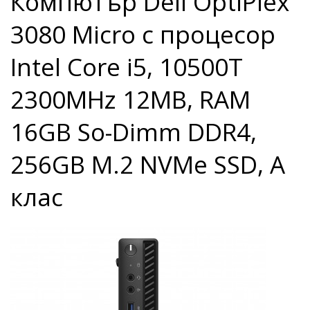
Компютър Dell OptiPlex
3080 Micro с процесор
Intel Core i5, 10500T
2300MHz 12MB, RAM
16GB So-Dimm DDR4,
256GB M.2 NVMe SSD, A
клас