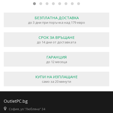
БЕЗПЛАТНА ДОСТАВКА
до 3 дни при поръчка над 179 евро
СРОК ЗА ВРЪЩАНЕ
до 14 дни от доставката
ГАРАНЦИЯ
до 12 месеца
КУПИ НА ИЗПЛАЩАНЕ
само за 20 минути
OutletPC.bg
София, ул."Любляна" 34