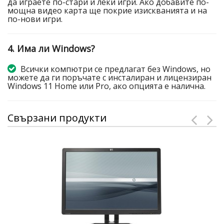
да играете по-стари и леки игри. Ако добавите по-
мощна видео карта ще покрие изискванията и на
по-нови игри.
4. Има ли Windows?
Всички компютри се предлагат без Windows, но
можете да ги поръчате с инсталиран и лицензиран
Windows 11 Home или Pro, ако опцията е налична.
Свързани продукти