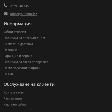
0879 048 745
office@outletpc.bg
Информация
Общи Условия
Политика за поверителност
Безплатна доставка
Плащане
Гаранция и сервиз
Политика за отказ от поръчка
Често задавани въпроси
За нас
Обслужване на клиенти
Контакт с нас
Рекламации
Карта на сайта