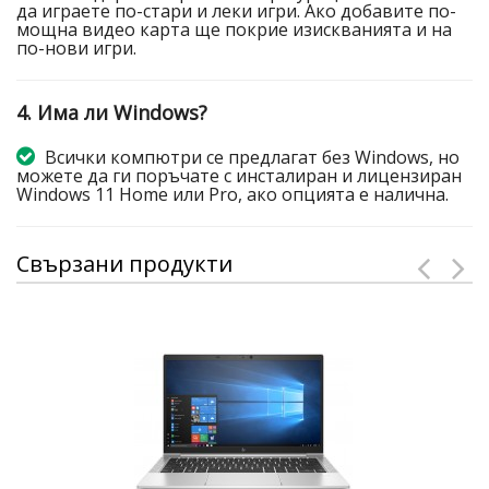
да играете по-стари и леки игри. Ако добавите по-
мощна видео карта ще покрие изискванията и на
по-нови игри.
4. Има ли Windows?
Всички компютри се предлагат без Windows, но
можете да ги поръчате с инсталиран и лицензиран
Windows 11 Home или Pro, ако опцията е налична.
Свързани продукти