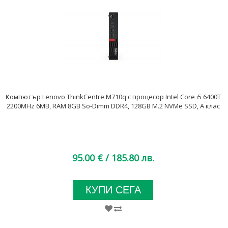
Компютър Lenovo ThinkCentre M710q с процесор Intel Core i5 6400T
2200MHz 6MB, RAM 8GB So-Dimm DDR4, 128GB M.2 NVMe SSD, A клас
95.00 €
/ 185.80 лв.
КУПИ СЕГА