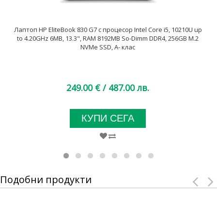
Лаптоп HP EliteBook 830 G7 с процесор Intel Core i5, 10210U up
to 4.20GHz 6MB, 13.3", RAM 8192MB So-Dimm DDR4, 256GB M.2
NVMe SSD, A- клас
249.00 €
/ 487.00 лв.
КУПИ СЕГА
Подобни продукти