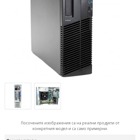
Посочените изображения са на реални продукти от
конкретния модел и са само примерни.