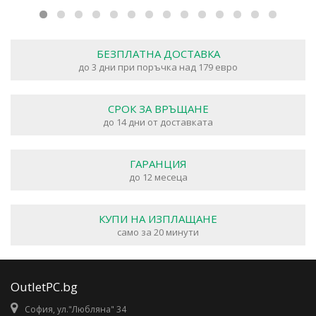
БЕЗПЛАТНА ДОСТАВКА
до 3 дни при поръчка над 179 евро
СРОК ЗА ВРЪЩАНЕ
до 14 дни от доставката
ГАРАНЦИЯ
до 12 месеца
КУПИ НА ИЗПЛАЩАНЕ
само за 20 минути
OutletPC.bg
София, ул."Любляна" 34