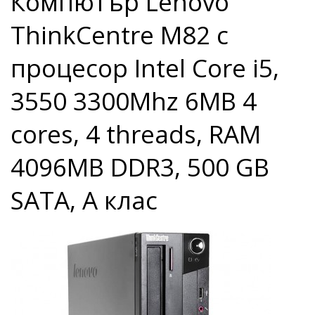
Компютър Lenovo
ThinkCentre M82 с
процесор Intel Core i5,
3550 3300Mhz 6MB 4
cores, 4 threads, RAM
4096MB DDR3, 500 GB
SATA, А клас