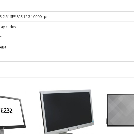
 2.5" SFF SAS 12G 10000 rpm
tray caddy
с
сеца