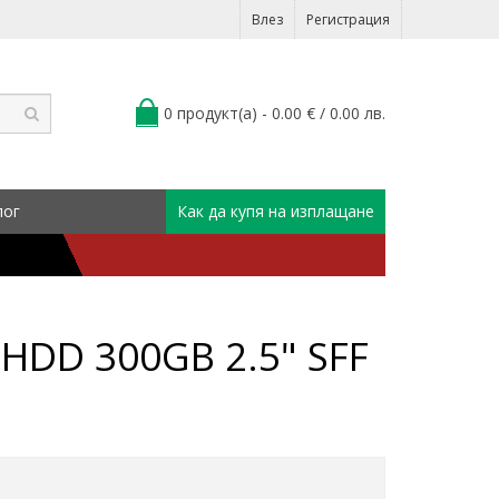
Влез
Регистрация
0 продукт(а) - 0.00 € / 0.00 лв.
лог
Как да купя на изплащане
HDD 300GB 2.5" SFF