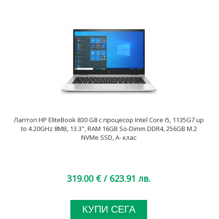
Лаптоп HP EliteBook 830 G8 с процесор Intel Core i5, 1135G7 up
to 4.20GHz 8MB, 13.3", RAM 16GB So-Dimm DDR4, 256GB M.2
NVMe SSD, A- клас
319.00 €
/ 623.91 лв.
КУПИ СЕГА