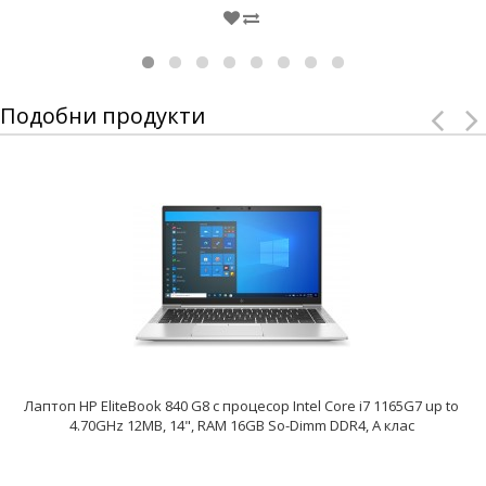
Подобни продукти
Лаптоп HP EliteBook 840 G8 с процесор Intel Core i7 1165G7 up to
4.70GHz 12MB, 14", RAM 16GB So-Dimm DDR4, A клас