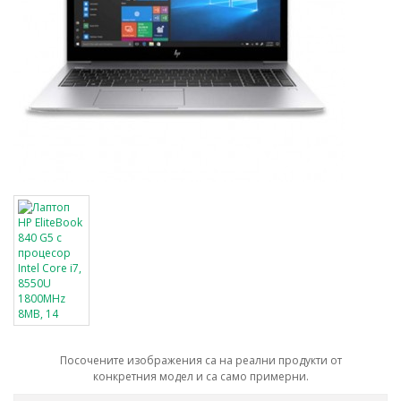
Посочените изображения са на реални продукти от
конкретния модел и са само примерни.