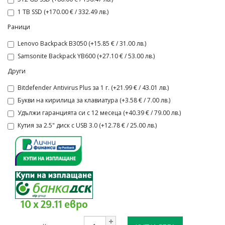
1 TB SSD (+170.00 € / 332.49 лв.)
Раници
Lenovo Backpack B3050 (+15.85 € / 31.00 лв.)
Samsonite Backpack YB600 (+27.10 € / 53.00 лв.)
Други
Bitdefender Antivirus Plus за 1 г. (+21.99 € / 43.01 лв.)
Букви на кирилица за клавиатура (+3.58 € / 7.00 лв.)
Удължи гаранцията си с 12 месеца (+40.39 € / 79.00 лв.)
Кутия за 2.5" диск с USB 3.0 (+12.78 € / 25.00 лв.)
10 x 29.11 евро