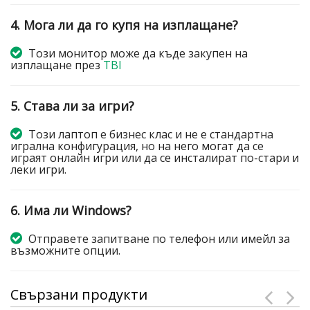
4. Мога ли да го купя на изплащане?
Този монитор може да къде закупен на
изплащане през
TBI
5. Става ли за игри?
Този лаптоп е бизнес клас и не е стандартна
игрална конфигурация, но на него могат да се
играят онлайн игри или да се инсталират по-стари и
леки игри.
6. Има ли Windows?
Отправете запитване по телефон или имейл за
възможните опции.
Свързани продукти