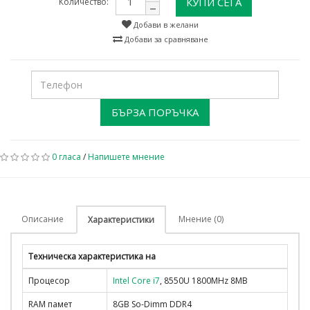
КУПИ СЕГА
Количество:
Добави в желани
Добави за сравняване
БЪРЗА ПОРЪЧКА
0 гласа
/
Напишете мнение
Описание
Мнение (0)
Характеристики
Техническа характеристика на
Процесор
Intel Core i7
, 8550U 1800MHz 8MB
RAM памет
8GB So-Dimm DDR4