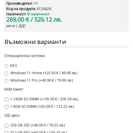
Производител:
HP
Код на продукта:
X126826
Наличност:
В наличност
269.00 €
/ 526.12 лв.
цена с ДДС
Възможни варианти
Операционна система
БЕЗ
Windows 11 Home (+25.56 € / 49.99 лв.)
Windows 11 Pro (+40.90 € / 79.99 лв.)
RAM памет
+ 16GB SO-DIMM (+105.00 € / 205.36 лв.)
+ 8GB SO-DIMM (+63.00 € / 123.22 лв.)
SSD диск
256 GB SSD (+40.00 € / 78.23 лв.)
512 GB SSD (+80.00 € / 156.47 лв.)