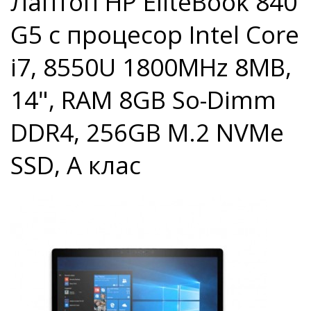
Лаптоп HP EliteBook 840
G5 с процесор Intel Core
i7, 8550U 1800MHz 8MB,
14", RAM 8GB So-Dimm
DDR4, 256GB M.2 NVMe
SSD, A клас