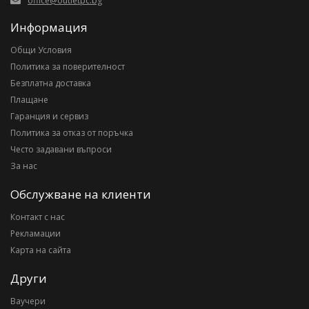
office@outletpc.bg
Информация
Общи Условия
Политика за поверителност
Безплатна доставка
Плащане
Гаранция и сервиз
Политика за отказ от поръчка
Често задавани въпроси
За нас
Обслужване на клиенти
Контакт с нас
Рекламации
Карта на сайта
Други
Ваучери