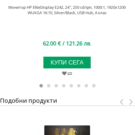
Монитор HP EliteDisplay E242, 24", 250 cd/qm, 1000:1, 1920x1200
WUXGA 16:10, Silver/Black, USB Hub, А клас
62.00 €
/ 121.26 лв.
КУПИ СЕГА
Подобни продукти