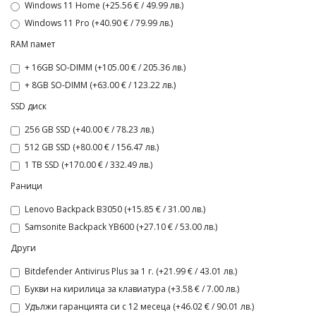
Windows 11 Home (+25.56 € / 49.99 лв.)
Windows 11 Pro (+40.90 € / 79.99 лв.)
RAM памет
+ 16GB SO-DIMM (+105.00 € / 205.36 лв.)
+ 8GB SO-DIMM (+63.00 € / 123.22 лв.)
SSD диск
256 GB SSD (+40.00 € / 78.23 лв.)
512 GB SSD (+80.00 € / 156.47 лв.)
1 TB SSD (+170.00 € / 332.49 лв.)
Раници
Lenovo Backpack B3050 (+15.85 € / 31.00 лв.)
Samsonite Backpack YB600 (+27.10 € / 53.00 лв.)
Други
Bitdefender Antivirus Plus за 1 г. (+21.99 € / 43.01 лв.)
Букви на кирилица за клавиатура (+3.58 € / 7.00 лв.)
Удължи гаранцията си с 12 месеца (+46.02 € / 90.01 лв.)