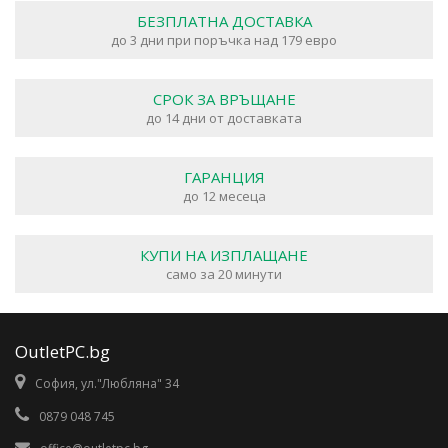
БЕЗПЛАТНА ДОСТАВКА
до 3 дни при поръчка над 179 евро
СРОК ЗА ВРЪЩАНЕ
до 14 дни от доставката
ГАРАНЦИЯ
до 12 месеца
КУПИ НА ИЗПЛАЩАНЕ
само за 20 минути
OutletPC.bg
София, ул."Любляна" 34
0879 048 745