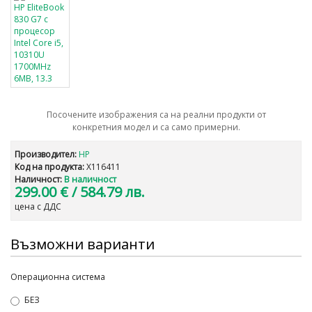
Посочените изображения са на реални продукти от
конкретния модел и са само примерни.
Производител:
HP
Код на продукта:
X116411
Наличност:
В наличност
299.00 €
/ 584.79 лв.
цена с ДДС
Възможни варианти
Операционна система
БЕЗ