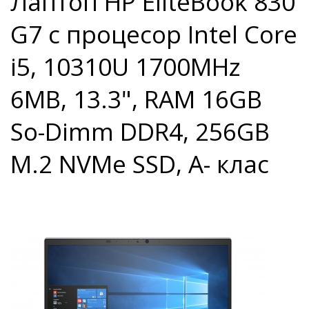
Лаптоп HP EliteBook 830
G7 с процесор Intel Core
i5, 10310U 1700MHz
6MB, 13.3", RAM 16GB
So-Dimm DDR4, 256GB
M.2 NVMe SSD, A- клас