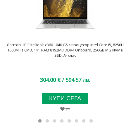
Лаптоп HP EliteBook x360 1040 G5 с процесор Intel Core i5, 8250U
1600MHz 6MB, 14", RAM 8192MB DDR4 Onboard, 256GB M.2 NVMe
SSD, A- клас
304.00 €
/ 594.57 лв.
КУПИ СЕГА