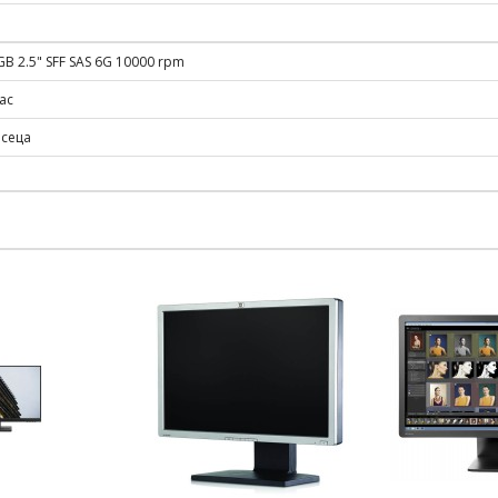
B 2.5" SFF SAS 6G 10000 rpm
ас
есеца