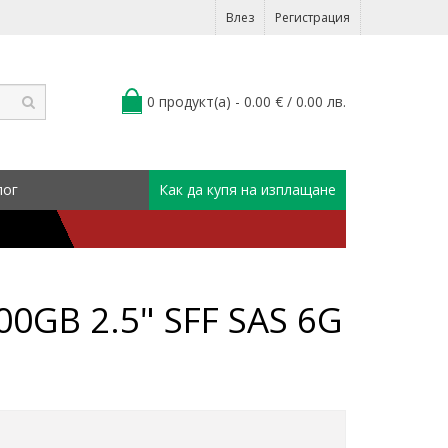
Влез
Регистрация
0 продукт(а) - 0.00 € / 0.00 лв.
лог
Как да купя на изплащане
00GB 2.5" SFF SAS 6G