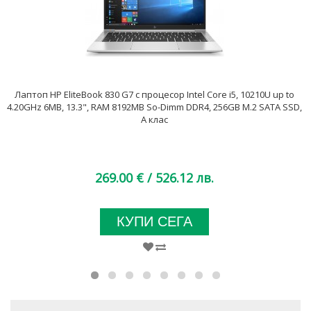
Лаптоп HP EliteBook 830 G7 с процесор Intel Core i5, 10210U up to
4.20GHz 6MB, 13.3", RAM 8192MB So-Dimm DDR4, 256GB M.2 SATA SSD,
A клас
269.00 €
/ 526.12 лв.
КУПИ СЕГА