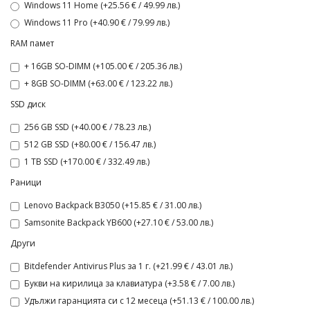
Windows 11 Home (+25.56 € / 49.99 лв.)
Windows 11 Pro (+40.90 € / 79.99 лв.)
RAM памет
+ 16GB SO-DIMM (+105.00 € / 205.36 лв.)
+ 8GB SO-DIMM (+63.00 € / 123.22 лв.)
SSD диск
256 GB SSD (+40.00 € / 78.23 лв.)
512 GB SSD (+80.00 € / 156.47 лв.)
1 TB SSD (+170.00 € / 332.49 лв.)
Раници
Lenovo Backpack B3050 (+15.85 € / 31.00 лв.)
Samsonite Backpack YB600 (+27.10 € / 53.00 лв.)
Други
Bitdefender Antivirus Plus за 1 г. (+21.99 € / 43.01 лв.)
Букви на кирилица за клавиатура (+3.58 € / 7.00 лв.)
Удължи гаранцията си с 12 месеца (+51.13 € / 100.00 лв.)