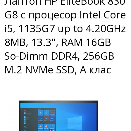
Лаптоп HP EliteBook 830
G8 с процесор Intel Core
i5, 1135G7 up to 4.20GHz
8MB, 13.3", RAM 16GB
So-Dimm DDR4, 256GB
M.2 NVMe SSD, A клас