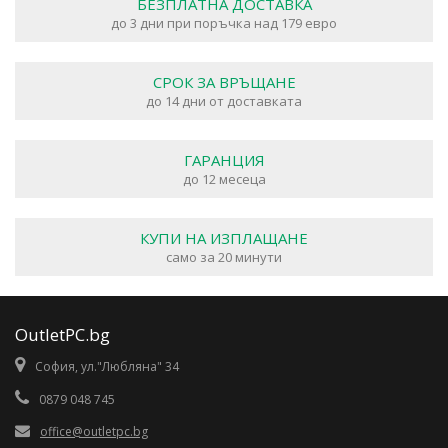
БЕЗПЛАТНА ДОСТАВКА
до 3 дни при поръчка над 179 евро
СРОК ЗА ВРЪЩАНЕ
до 14 дни от доставката
ГАРАНЦИЯ
до 12 месеца
КУПИ НА ИЗПЛАЩАНЕ
само за 20 минути
OutletPC.bg
София, ул."Любляна" 34
0879 048 745
office@outletpc.bg