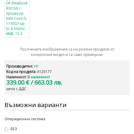
Посочените изображения са на реални продукти от
конкретния модел и са само примерни.
Производител:
HP
Код на продукта:
X125177
Наличност:
В наличност
339.00 €
/ 663.03 лв.
цена с ДДС
Възможни варианти
Операционна система
БЕЗ