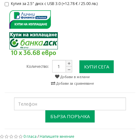
Кутия за 2.5" диск с USB 3.0 (+12.78 € / 25.00 лв.)
10 x 36.68 евро
КУПИ СЕГА
Количество:
Добави в желани
Добави за сравняване
БЪРЗА ПОРЪЧКА
0 гласа
/
Напишете мнение