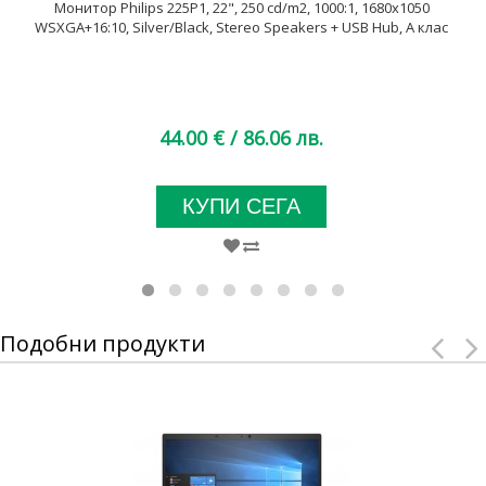
Монитор Philips 225P1, 22", 250 cd/m2, 1000:1, 1680x1050
WSXGA+16:10, Silver/Black, Stereo Speakers + USB Hub, А клас
44.00 €
/ 86.06 лв.
КУПИ СЕГА
Подобни продукти