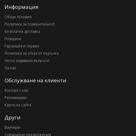
Информация
Общи Условия
Политика за поверителност
Безплатна доставка
Плащане
Гаранция и сервиз
Политика за отказ от поръчка
Често задавани въпроси
За нас
Обслужване на клиенти
Контакт с нас
Рекламации
Карта на сайта
Други
Ваучери
Специални предложения