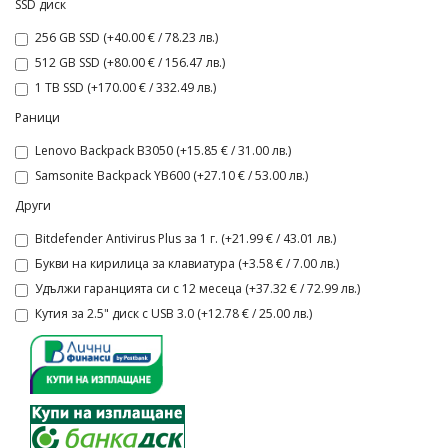
SSD диск
256 GB SSD (+40.00 € / 78.23 лв.)
512 GB SSD (+80.00 € / 156.47 лв.)
1 TB SSD (+170.00 € / 332.49 лв.)
Раници
Lenovo Backpack B3050 (+15.85 € / 31.00 лв.)
Samsonite Backpack YB600 (+27.10 € / 53.00 лв.)
Други
Bitdefender Antivirus Plus за 1 г. (+21.99 € / 43.01 лв.)
Букви на кирилица за клавиатура (+3.58 € / 7.00 лв.)
Удължи гаранцията си с 12 месеца (+37.32 € / 72.99 лв.)
Кутия за 2.5" диск с USB 3.0 (+12.78 € / 25.00 лв.)