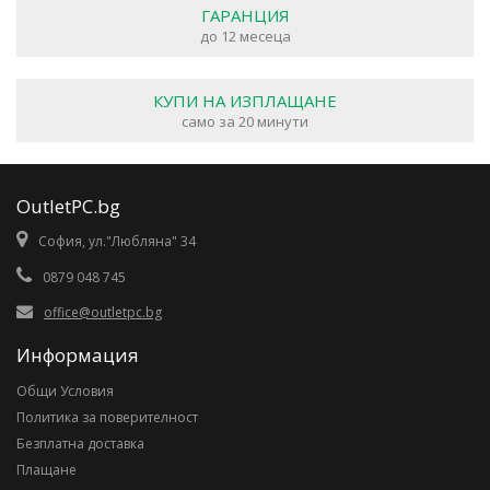
ГАРАНЦИЯ
до 12 месеца
КУПИ НА ИЗПЛАЩАНЕ
само за 20 минути
OutletPC.bg
София, ул."Любляна" 34
0879 048 745
office@outletpc.bg
Информация
Общи Условия
Политика за поверителност
Безплатна доставка
Плащане