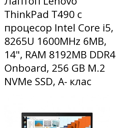
Лаптоп Lenovo
ThinkPad T490 с
процесор Intel Core i5,
8265U 1600MHz 6MB,
14", RAM 8192MB DDR4
Onboard, 256 GB M.2
NVMe SSD, A- клас