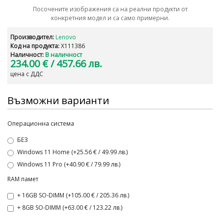
Посочените изображения са на реални продукти от
конкретния модел и са само примерни.
Производител:
Lenovo
Код на продукта:
X111386
Наличност:
В наличност
234.00 €
/ 457.66 лв.
цена с ДДС
Възможни варианти
Операционна система
БЕЗ
Windows 11 Home (+25.56 € / 49.99 лв.)
Windows 11 Pro (+40.90 € / 79.99 лв.)
RAM памет
+ 16GB SO-DIMM (+105.00 € / 205.36 лв.)
+ 8GB SO-DIMM (+63.00 € / 123.22 лв.)