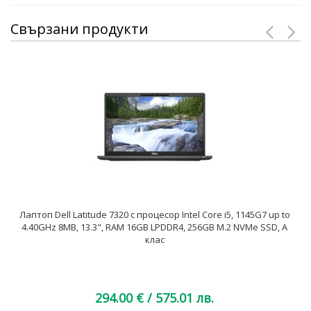
Свързани продукти
Лаптоп Dell Latitude 7320 с процесор Intel Core i5, 1145G7 up to
4.40GHz 8MB, 13.3", RAM 16GB LPDDR4, 256GB M.2 NVMe SSD, A
клас
294.00 €
/ 575.01 лв.