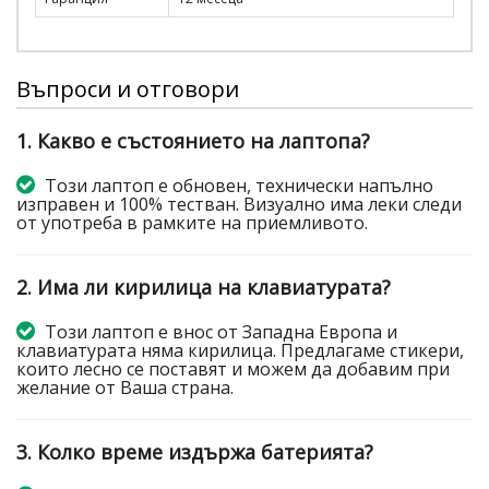
Въпроси и отговори
1. Какво е състоянието на лаптопа?
Този лаптоп е обновен, технически напълно
изправен и 100% тестван. Визуално има леки следи
от употреба в рамките на приемливото.
2. Има ли кирилица на клавиатурата?
Този лаптоп е внос от Западна Европа и
клавиатурата няма кирилица. Предлагаме стикери,
които лесно се поставят и можем да добавим при
желание от Ваша страна.
3. Колко време издържа батерията?