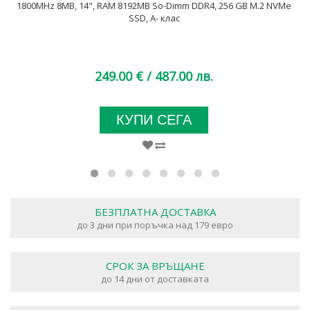
1800MHz 8MB, 14", RAM 8192MB So-Dimm DDR4, 256 GB M.2 NVMe
SSD, A- клас
249.00 €
/ 487.00 лв.
КУПИ СЕГА
БЕЗПЛАТНА ДОСТАВКА
до 3 дни при поръчка над 179 евро
СРОК ЗА ВРЪЩАНЕ
до 14 дни от доставката