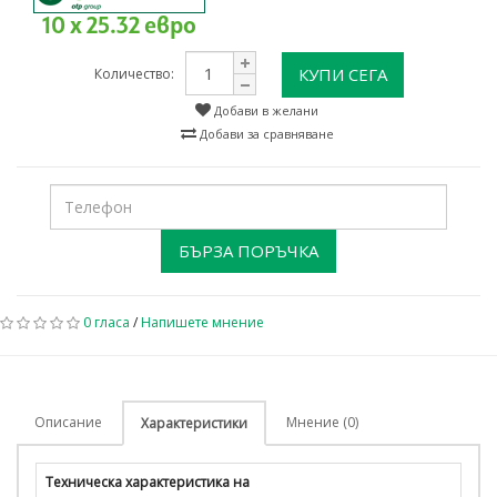
10 x 25.32 евро
КУПИ СЕГА
Количество:
Добави в желани
Добави за сравняване
БЪРЗА ПОРЪЧКА
0 гласа
/
Напишете мнение
Описание
Мнение (0)
Характеристики
Техническа характеристика на