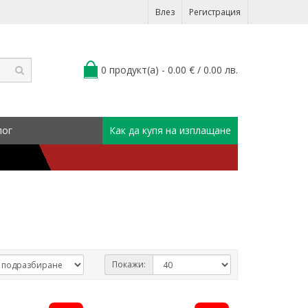
Влез
Регистрация
0 продукт(а) - 0.00 € / 0.00 лв.
лог
Как да купя на изплащане
Покажи: