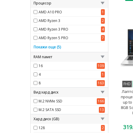
Процесор
AMD A10 PRO
1
AMD Ryzen 3
2
AMD Ryzen 3 PRO
4
AMD Ryzen 5 PRO
7
AMD Ryzen 7 PRO
1
Покажи още (5)
Intel Core i7
71
RAM памет
Intel Core m7
1
16
109
Intel Core i5
183
4
1
Intel Core i3
3
8
163
FHD
Лапто
Вид хард диск
процес
M.2 NVMe SSD
166
up to
8GB S
M.2 SATA SSD
13
Хард диск (GB)
319
128
2