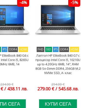
-4%
-5%
D
IPS
DDR4
HDMI
FHD
SSD
IPS
DDR4
HDMI
 EliteBook 840 G6 с
Лаптоп HP EliteBook 840 G7 с
Intel Core i5, 8265U
процесор Intel Core i5, 10210U
0MHz 6MB, 14
up to 4.20GHz 6MB, 14", RAM
8GB So-Dimm DDR4, 256GB M.2
NVMe SSD, A- клас
234.00 €
294.00 €
 €
/ 438.11 лв.
279.00 €
/ 545.68 лв.
ПИ СЕГА
КУПИ СЕГА