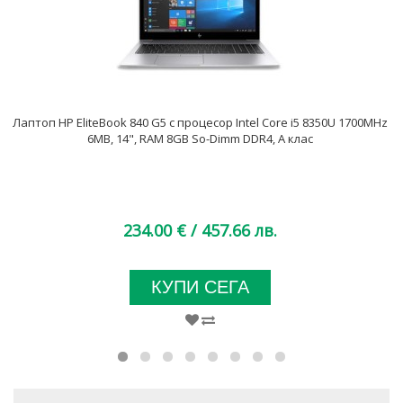
Лаптоп HP EliteBook 840 G5 с процесор Intel Core i5 8350U 1700MHz
6MB, 14", RAM 8GB So-Dimm DDR4, A клас
234.00 €
/ 457.66 лв.
КУПИ СЕГА