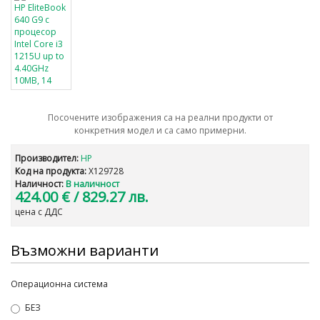
Посочените изображения са на реални продукти от
конкретния модел и са само примерни.
Производител:
HP
Код на продукта:
X129728
Наличност:
В наличност
424.00 €
/ 829.27 лв.
цена с ДДС
Възможни варианти
Операционна система
БЕЗ