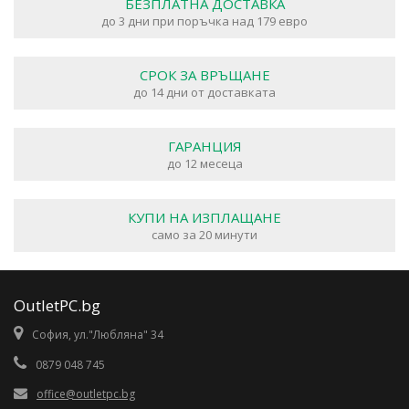
БЕЗПЛАТНА ДОСТАВКА
до 3 дни при поръчка над 179 евро
СРОК ЗА ВРЪЩАНЕ
до 14 дни от доставката
ГАРАНЦИЯ
до 12 месеца
КУПИ НА ИЗПЛАЩАНЕ
само за 20 минути
OutletPC.bg
София, ул."Любляна" 34
0879 048 745
office@outletpc.bg