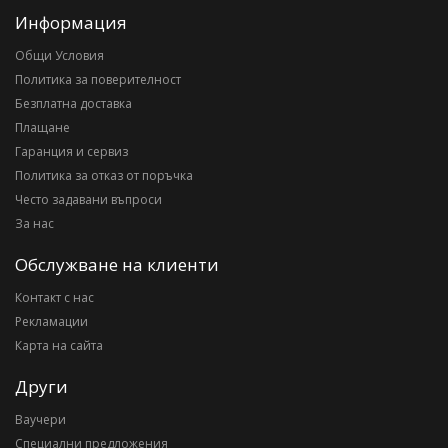
Информация
Общи Условия
Политика за поверителност
Безплатна доставка
Плащане
Гаранция и сервиз
Политика за отказ от поръчка
Често задавани въпроси
За нас
Обслужване на клиенти
Контакт с нас
Рекламации
Карта на сайта
Други
Ваучери
Специални предложения