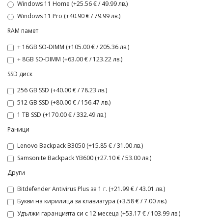
Windows 11 Home (+25.56 € / 49.99 лв.)
Windows 11 Pro (+40.90 € / 79.99 лв.)
RAM памет
+ 16GB SO-DIMM (+105.00 € / 205.36 лв.)
+ 8GB SO-DIMM (+63.00 € / 123.22 лв.)
SSD диск
256 GB SSD (+40.00 € / 78.23 лв.)
512 GB SSD (+80.00 € / 156.47 лв.)
1 TB SSD (+170.00 € / 332.49 лв.)
Раници
Lenovo Backpack B3050 (+15.85 € / 31.00 лв.)
Samsonite Backpack YB600 (+27.10 € / 53.00 лв.)
Други
Bitdefender Antivirus Plus за 1 г. (+21.99 € / 43.01 лв.)
Букви на кирилица за клавиатура (+3.58 € / 7.00 лв.)
Удължи гаранцията си с 12 месеца (+53.17 € / 103.99 лв.)