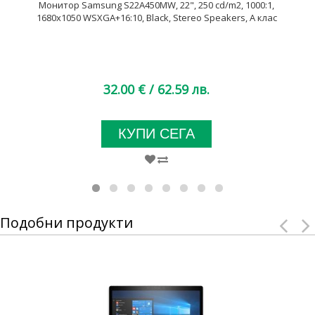
Монитор Samsung S22A450MW, 22", 250 cd/m2, 1000:1,
1680x1050 WSXGA+16:10, Black, Stereo Speakers, A клас
32.00 €
/ 62.59 лв.
КУПИ СЕГА
Подобни продукти