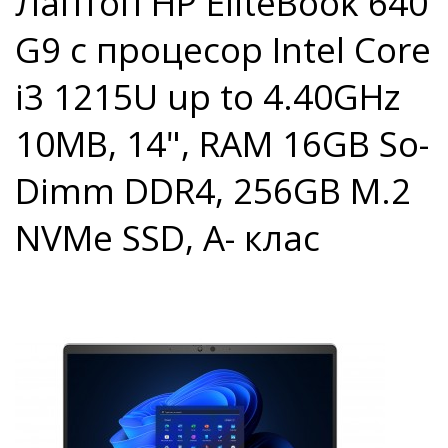
Лаптоп HP EliteBook 640
G9 с процесор Intel Core
i3 1215U up to 4.40GHz
10MB, 14", RAM 16GB So-
Dimm DDR4, 256GB M.2
NVMe SSD, A- клас