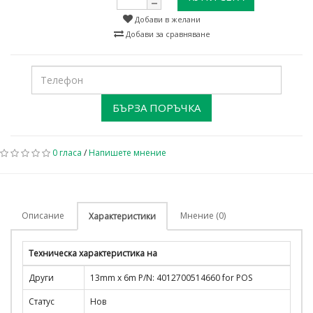
Добави в желани
Добави за сравняване
БЪРЗА ПОРЪЧКА
0 гласа
/
Напишете мнение
Описание
Мнение (0)
Характеристики
Техническа характеристика на
Други
13mm x 6m P/N: 4012700514660 for POS
Статус
Нов