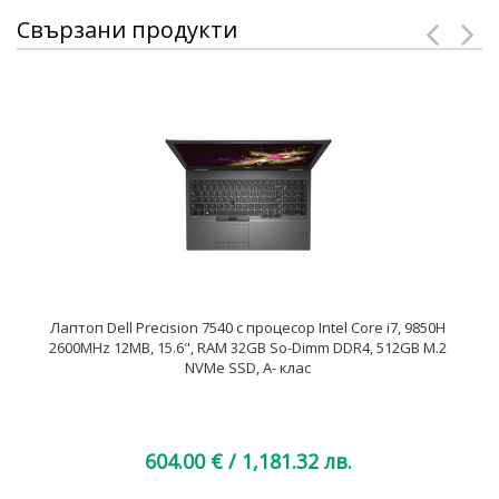
Свързани продукти
Лаптоп Dell Precision 7540 с процесор Intel Core i7, 9850H
2600MHz 12MB, 15.6", RAM 32GB So-Dimm DDR4, 512GB M.2
NVMe SSD, A- клас
604.00 €
/ 1,181.32 лв.