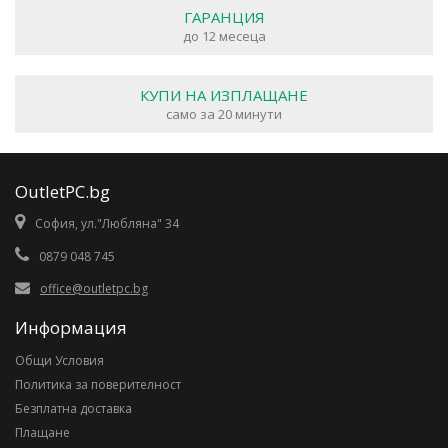
ГАРАНЦИЯ
до 12 месеца
КУПИ НА ИЗПЛАЩАНЕ
само за 20 минути
OutletPC.bg
София, ул."Любляна" 34
0879 048 745
office@outletpc.bg
Информация
Общи Условия
Политика за поверителност
Безплатна доставка
Плащане