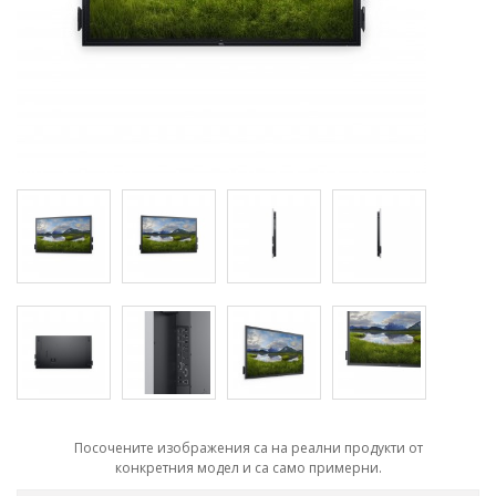
Посочените изображения са на реални продукти от
конкретния модел и са само примерни.