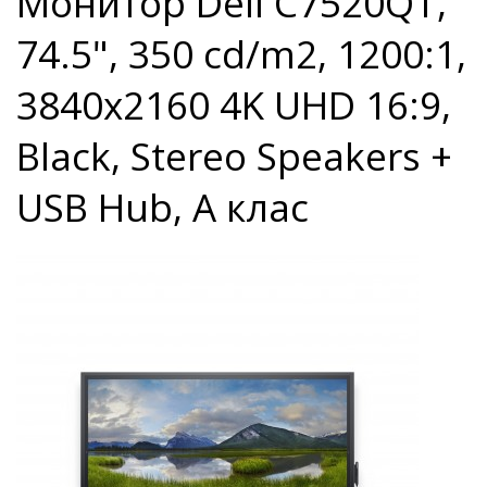
Монитор Dell C7520QT,
74.5", 350 cd/m2, 1200:1,
3840x2160 4K UHD 16:9,
Black, Stereo Speakers +
USB Hub, A клас