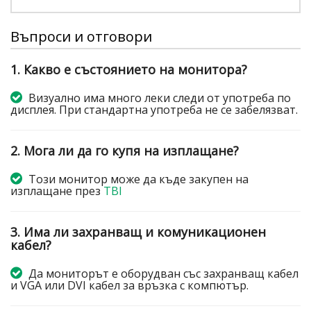
Въпроси и отговори
1. Какво е състоянието на монитора?
Визуално има много леки следи от употреба по
дисплея. При стандартна употреба не се забелязват.
2. Мога ли да го купя на изплащане?
Този монитор може да къде закупен на
изплащане през
TBI
3. Има ли захранващ и комуникационен
кабел?
Да мониторът е оборудван със захранващ кабел
и VGA или DVI кабел за връзка с компютър.