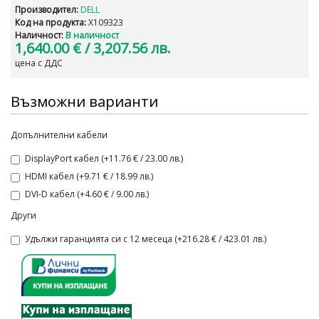
Производител:
DELL
Код на продукта:
X109323
Наличност:
В наличност
1,640.00 €
/ 3,207.56 лв.
цена с ДДС
Възможни варианти
Допълнителни кабели
DisplayPort кабел (+11.76 € / 23.00 лв.)
HDMI кабел (+9.71 € / 18.99 лв.)
DVI-D кабел (+4.60 € / 9.00 лв.)
Други
Удължи гаранцията си с 12 месеца (+216.28 € / 423.01 лв.)