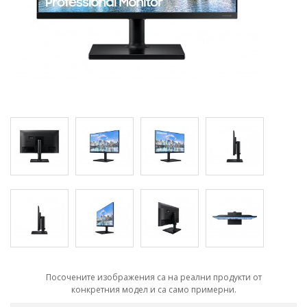
Посочените изображения са на реални продукти от
конкретния модел и са само примерни.