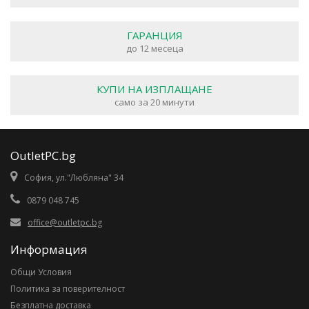
ГАРАНЦИЯ
до 12 месеца
КУПИ НА ИЗПЛАЩАНЕ
само за 20 минути
OutletPC.bg
София, ул."Любляна" 34
0879 048 745
office@outletpc.bg
Информация
Общи Условия
Политика за поверителност
Безплатна доставка