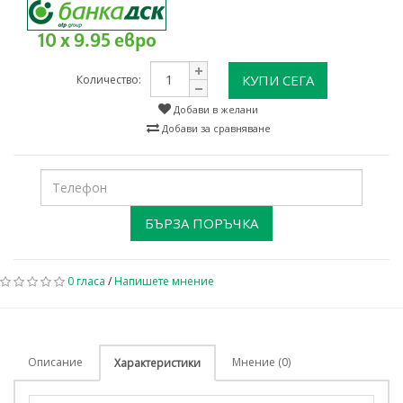
10 x 9.95 евро
КУПИ СЕГА
Количество:
Добави в желани
Добави за сравняване
БЪРЗА ПОРЪЧКА
0 гласа
/
Напишете мнение
Описание
Мнение (0)
Характеристики