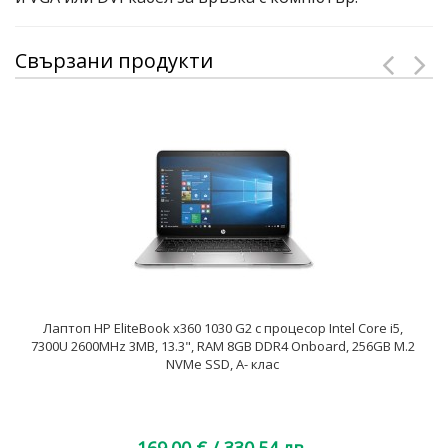
Свързани продукти
Лаптоп HP EliteBook x360 1030 G2 с процесор Intel Core i5,
7300U 2600MHz 3MB, 13.3", RAM 8GB DDR4 Onboard, 256GB M.2
NVMe SSD, A- клас