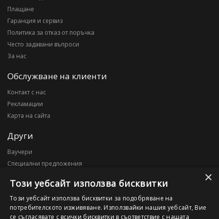
Плащане
Гаранция и сервиз
Политика за отказ от поръчка
Често задавани въпроси
За нас
Обслужване на клиенти
Контакт с нас
Рекламации
Карта на сайта
Други
Ваучери
Специални предложения
×
Блог
Този уебсайт използва бисквитки
Моят профил
Този уебсайт използва бисквитки за подобряване на
потребителското изживяване. Използвайки нашия уебсайт, Вие
Моят профил
се съгласявате с всички бисквитки в съответствие с нашата