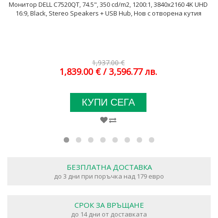
Монитор DELL C7520QT, 74.5", 350 cd/m2, 1200:1, 3840x2160 4K UHD
16:9, Black, Stereo Speakers + USB Hub, Нов с отворена кутия
1,937.00 €
1,839.00 €
/ 3,596.77 лв.
КУПИ СЕГА
БЕЗПЛАТНА ДОСТАВКА
до 3 дни при поръчка над 179 евро
СРОК ЗА ВРЪЩАНЕ
до 14 дни от доставката