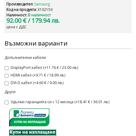
Производител:
Samsung
Код на продукта:
X102159
Наличност:
В наличност
92.00 €
/ 179.94 лв.
цена с ДДС
Възможни варианти
Допълнителни кабели
DisplayPort кабел (+11.76 € / 23.00 лв.)
HDMI кабел (+9.71 € / 18.99 лв.)
DVI-D кабел (+4.60 € / 9.00 лв.)
Други
Удължи гаранцията си с 12 месеца (+18.41 € / 36.01 лв.)