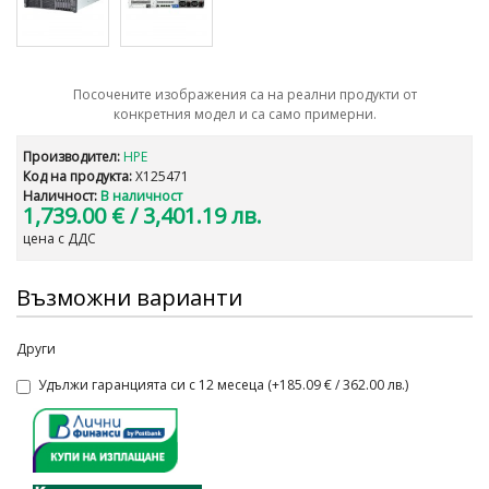
Посочените изображения са на реални продукти от
конкретния модел и са само примерни.
Производител:
HPE
Код на продукта:
X125471
Наличност:
В наличност
1,739.00 €
/ 3,401.19 лв.
цена с ДДС
Възможни варианти
Други
Удължи гаранцията си с 12 месеца (+185.09 € / 362.00 лв.)