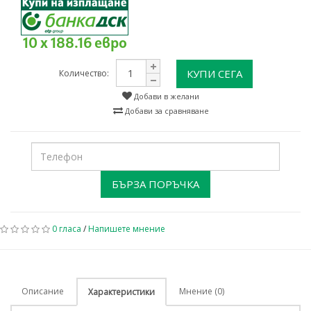
10 x 188.16 евро
КУПИ СЕГА
Количество:
Добави в желани
Добави за сравняване
БЪРЗА ПОРЪЧКА
0 гласа
/
Напишете мнение
Описание
Мнение (0)
Характеристики