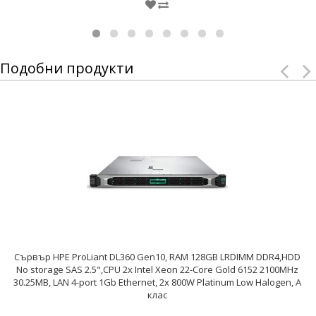
Подобни продукти
Сървър HPE ProLiant DL360 Gen10, RAM 128GB LRDIMM DDR4,HDD
No storage SAS 2.5",CPU 2x Intel Xeon 22-Core Gold 6152 2100MHz
30.25MB, LAN 4-port 1Gb Ethernet, 2x 800W Platinum Low Halogen, A
клас