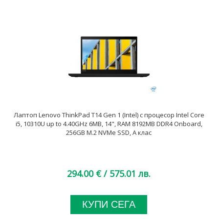
Лаптоп Lenovo ThinkPad T14 Gen 1 (Intel) с процесор Intel Core
i5, 10310U up to 4.40GHz 6MB, 14", RAM 8192MB DDR4 Onboard,
256GB M.2 NVMe SSD, A клас
294.00 €
/ 575.01 лв.
КУПИ СЕГА