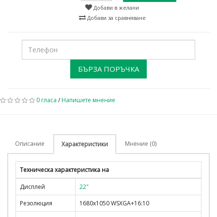
Добави в желани
Добави за сравняване
БЪРЗА ПОРЪЧКА
0 гласа
/
Напишете мнение
Описание
Мнение (0)
Характеристики
Техническа характеристика на
Дисплей
22"
Резолюция
1680x1050 WSXGA+16:10