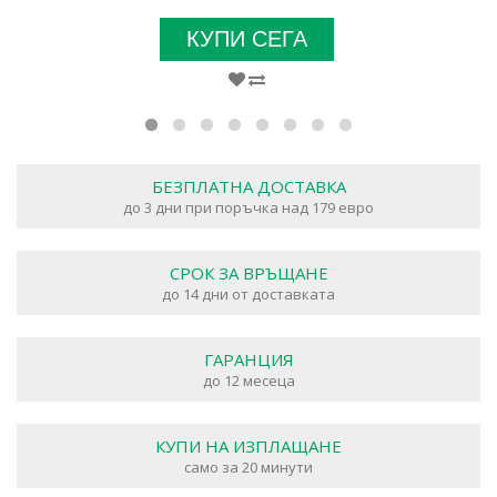
КУПИ СЕГА
БЕЗПЛАТНА ДОСТАВКА
до 3 дни при поръчка над 179 евро
СРОК ЗА ВРЪЩАНЕ
до 14 дни от доставката
ГАРАНЦИЯ
до 12 месеца
КУПИ НА ИЗПЛАЩАНЕ
само за 20 минути