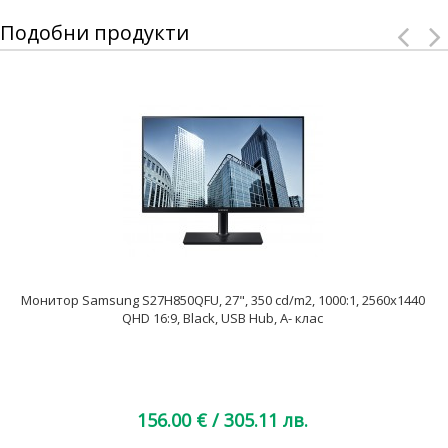
Подобни продукти
Монитор Samsung S27H850QFU, 27", 350 cd/m2, 1000:1, 2560x1440
QHD 16:9, Black, USB Hub, A- клас
156.00 €
/ 305.11 лв.