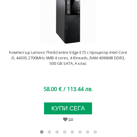
Компютър Lenovo ThinkCentre Edge E73 с процесор Intel Core
i5, 4430S 2700MHz 6MB 4 cores, 4 threads, RAM 4096MB DDR3,
500 GB SATA, А клас
58.00 €
/ 113.44 лв.
КУПИ СЕГА