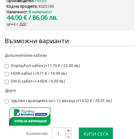
Производител:
Philips
Код на продукта:
X025189
Наличност:
В наличност
44.00 €
/ 86.06 лв.
цена с ДДС
Възможни варианти
Допълнителни кабели
DisplayPort кабел (+11.76 € / 23.00 лв.)
HDMI кабел (+9.71 € / 18.99 лв.)
DVI-D кабел (+4.60 € / 9.00 лв.)
Други
Удължи гаранцията си с 12 месеца (+14.32 € / 28.01 лв.)
КУПИ СЕГА
Количество: