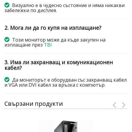
Визуално е в чудесно състояние и няма никакви
забележки по дисплея.
2. Мога ли да го купя на изплащане?
Този монитор може да къде закупен на
изплащане през
TBI
3. Има ли захранващ и комуникационен
кабел?
Да мониторът е оборудван със захранващ кабел
и VGA или DVI кабел за връзка с компютър.
Свързани продукти