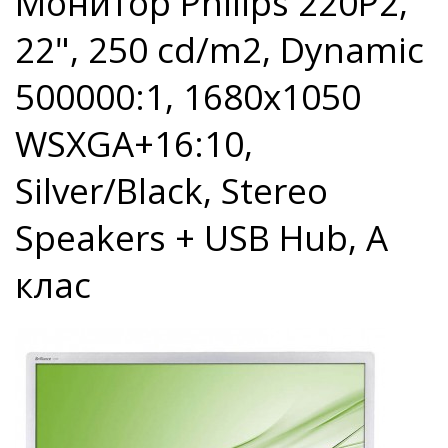
Монитор Philips 220P2,
22", 250 cd/m2, Dynamic
500000:1, 1680x1050
WSXGA+16:10,
Silver/Black, Stereo
Speakers + USB Hub, А
клас