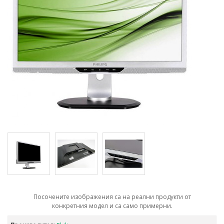
Посочените изображения са на реални продукти от
конкретния модел и са само примерни.