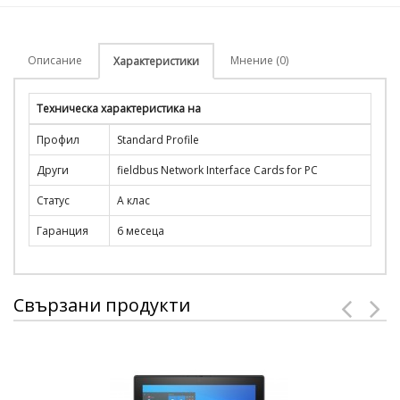
Описание
Мнение (0)
Характеристики
Техническа характеристика на
Профил
Standard Profile
Други
fieldbus Network Interface Cards for PC
Статус
A клас
Гаранция
6 месеца
Свързани продукти