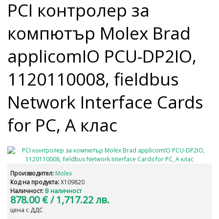
PCI контролер за
компютър Molex Brad
applicomIO PCU-DP2IO,
1120110008, fieldbus
Network Interface Cards
for PC, A клас
Производител:
Molex
Код на продукта:
X109820
Наличност:
В наличност
878.00 €
/ 1,717.22 лв.
цена с ДДС