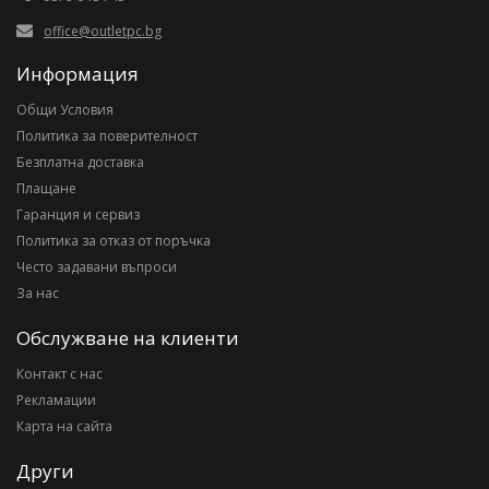
office@outletpc.bg
Информация
Общи Условия
Политика за поверителност
Безплатна доставка
Плащане
Гаранция и сервиз
Политика за отказ от поръчка
Често задавани въпроси
За нас
Обслужване на клиенти
Контакт с нас
Рекламации
Карта на сайта
Други