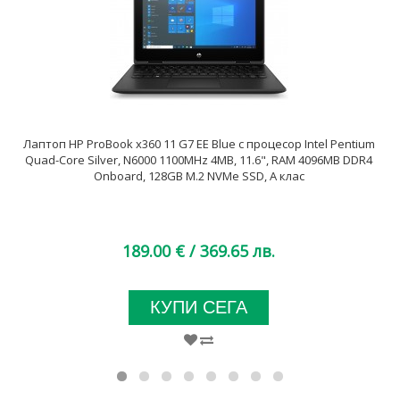
Лаптоп HP ProBook x360 11 G7 EE Blue с процесор Intel Pentium
Quad-Core Silver, N6000 1100MHz 4MB, 11.6", RAM 4096MB DDR4
Onboard, 128GB M.2 NVMe SSD, A клас
189.00 €
/ 369.65 лв.
КУПИ СЕГА