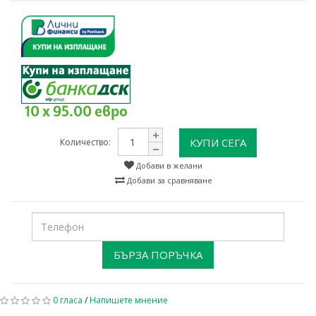
10 x 95.00 евро
КУПИ СЕГА
Количество:
Добави в желани
Добави за сравняване
БЪРЗА ПОРЪЧКА
0 гласа
/
Напишете мнение