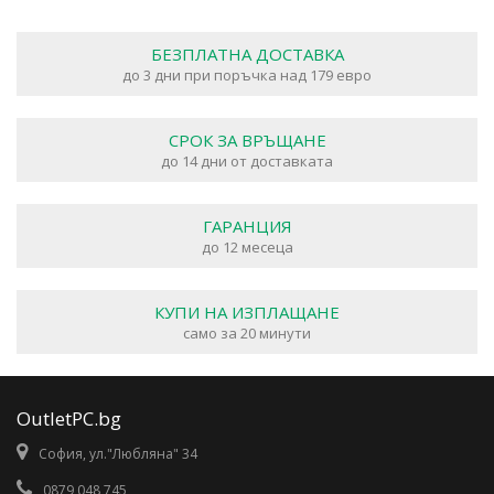
БЕЗПЛАТНА ДОСТАВКА
до 3 дни при поръчка над 179 евро
СРОК ЗА ВРЪЩАНЕ
до 14 дни от доставката
ГАРАНЦИЯ
до 12 месеца
КУПИ НА ИЗПЛАЩАНЕ
само за 20 минути
OutletPC.bg
София, ул."Любляна" 34
0879 048 745