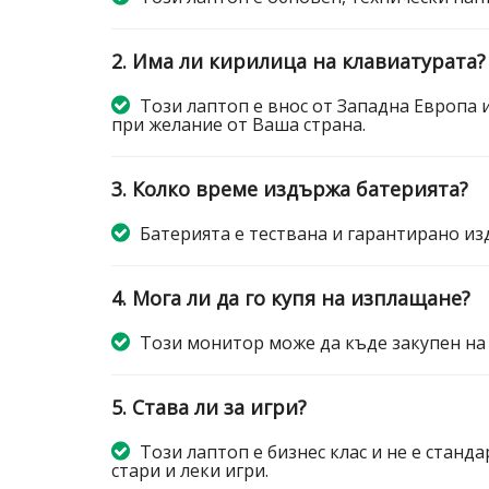
2. Има ли кирилица на клавиатурата?
Този лаптоп е внос от Западна Европа 
при желание от Ваша страна.
3. Колко време издържа батерията?
Батерията е тествана и гарантирано изд
4. Мога ли да го купя на изплащане?
Този монитор може да къде закупен на
5. Става ли за игри?
Този лаптоп е бизнес клас и не е станда
стари и леки игри.