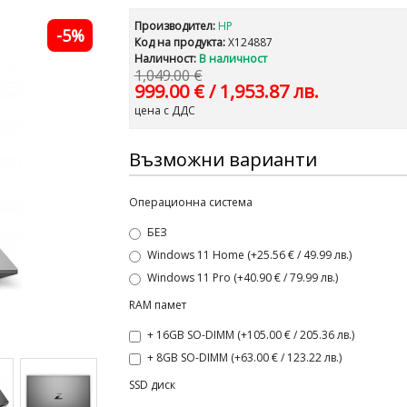
Производител:
HP
-5%
Код на продукта:
X124887
Наличност:
В наличност
1,049.00 €
999.00 €
/ 1,953.87 лв.
цена с ДДС
Възможни варианти
Операционна система
БЕЗ
Windows 11 Home (+25.56 € / 49.99 лв.)
Windows 11 Pro (+40.90 € / 79.99 лв.)
RAM памет
+ 16GB SO-DIMM (+105.00 € / 205.36 лв.)
+ 8GB SO-DIMM (+63.00 € / 123.22 лв.)
SSD диск