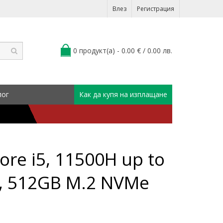
Влез
Регистрация
0 продукт(а) - 0.00 € / 0.00 лв.
лог
Как да купя на изплащане
ore i5, 11500H up to
, 512GB M.2 NVMe