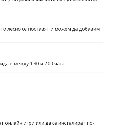
ито лесно се поставят и можем да добавим
а е между 1:30 и 2:00 часа.
ят онлайн игри или да се инсталират по-