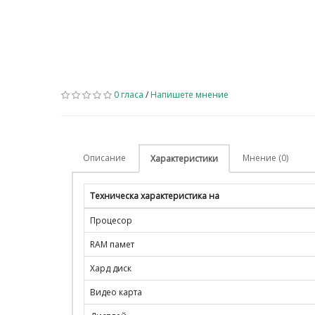
0 гласа
/
Напишете мнение
Описание
Мнение (0)
Характеристики
Техническа характеристика на
Процесор
RAM памет
Хард диск
Видео карта