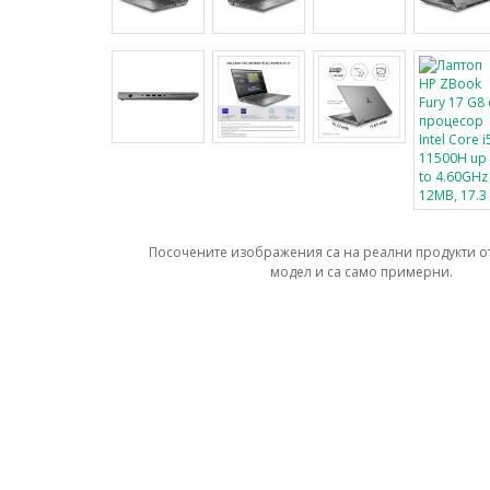
Посочените изображения са на реални продукти о
модел и са само примерни.