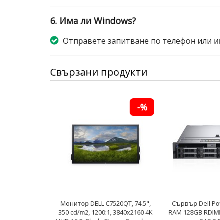
6. Има ли Windows?
Отправете запитване по телефон или и
Свързани продукти
-%
Монитор DELL C7520QT, 74.5",
Сървър Dell Po
350 cd/m2, 1200:1, 3840x2160 4K
RAM 128GB RDIM