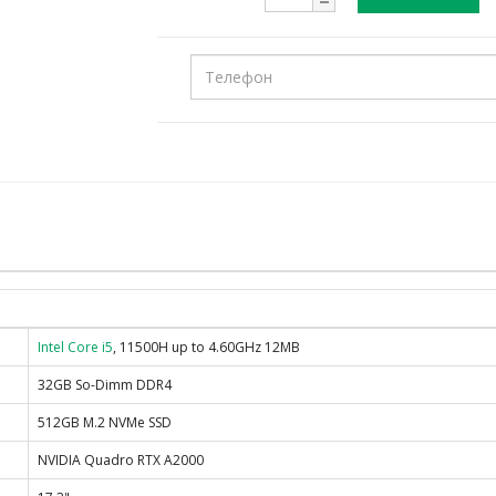
Intel Core i5
, 11500H up to 4.60GHz 12MB
32GB So-Dimm DDR4
512GB M.2 NVMe SSD
NVIDIA Quadro RTX A2000