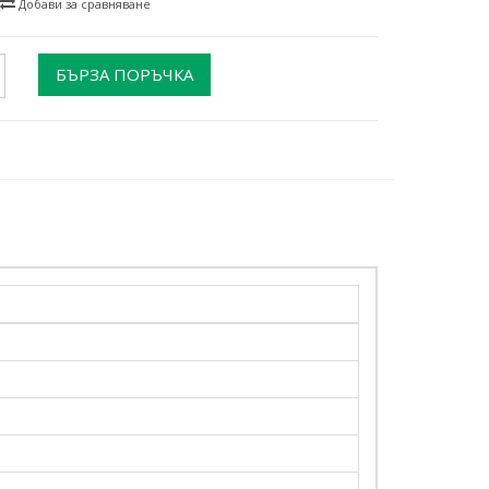
Добави за сравняване
БЪРЗА ПОРЪЧКА