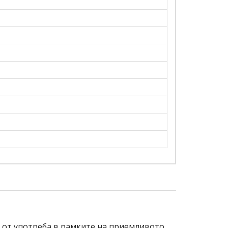
и от употреба в рамките на приемливото.