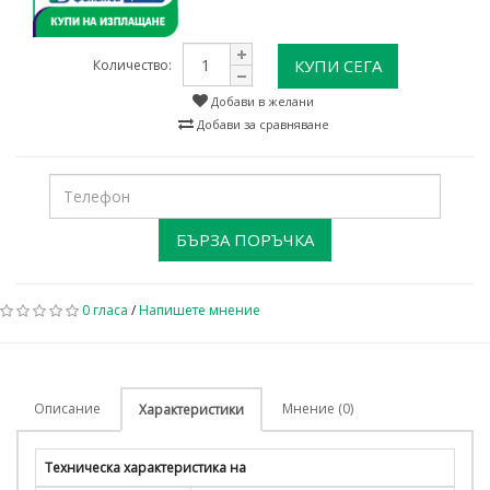
КУПИ СЕГА
Количество:
Добави в желани
Добави за сравняване
БЪРЗА ПОРЪЧКА
0 гласа
/
Напишете мнение
Описание
Мнение (0)
Характеристики
Техническа характеристика на