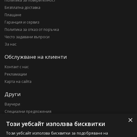
Политика за поверителност
Безплатна доставка
Плащане
Гаранция и сервиз
Политика за отказ от поръчка
Често задавани въпроси
За нас
Обслужване на клиенти
Контакт с нас
Рекламации
Карта на сайта
Други
Ваучери
Специални предложения
×
Блог
Този уебсайт използва бисквитки
Моят профил
Този уебсайт използва бисквитки за подобряване на