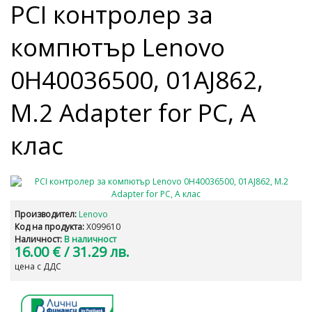
PCI контролер за
компютър Lenovo
0H40036500, 01AJ862,
M.2 Adapter for PC, А
клас
Производител:
Lenovo
Код на продукта:
X099610
Наличност:
В наличност
16.00 €
/ 31.29 лв.
цена с ДДС