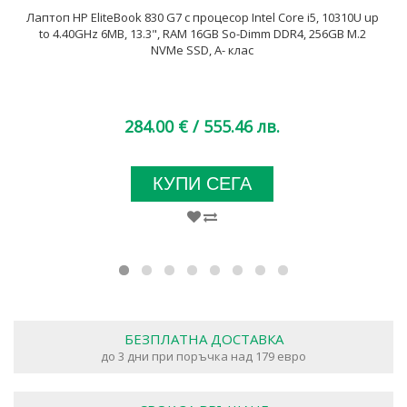
Лаптоп HP EliteBook 830 G7 с процесор Intel Core i5, 10310U up
to 4.40GHz 6MB, 13.3", RAM 16GB So-Dimm DDR4, 256GB M.2
NVMe SSD, A- клас
284.00 €
/ 555.46 лв.
КУПИ СЕГА
БЕЗПЛАТНА ДОСТАВКА
до 3 дни при поръчка над 179 евро