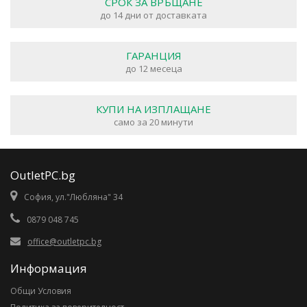
СРОК ЗА ВРЪЩАНЕ
до 14 дни от доставката
ГАРАНЦИЯ
до 12 месеца
КУПИ НА ИЗПЛАЩАНЕ
само за 20 минути
OutletPC.bg
София, ул."Любляна" 34
0879 048 745
office@outletpc.bg
Информация
Общи Условия