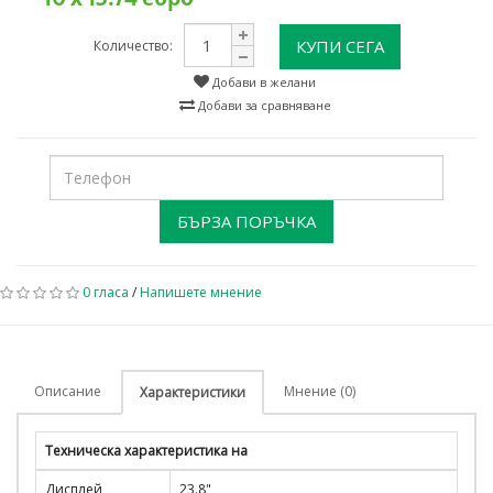
КУПИ СЕГА
Количество:
Добави в желани
Добави за сравняване
БЪРЗА ПОРЪЧКА
0 гласа
/
Напишете мнение
Описание
Мнение (0)
Характеристики
Техническа характеристика на
Дисплей
23.8"