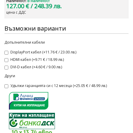
Наличност:
В наличност
127.00 €
/ 248.39 лв.
цена с ДДС
Възможни варианти
Допълнителни кабели
DisplayPort кабел (+11.76 € / 23.00 лв.)
HDMI кабел (+9.71 € / 18.99 лв.)
DVI-D кабел (+4.60 € / 9.00 лв.)
Други
Удължи гаранцията си с 12 месеца (+25.05 € / 48.99 лв.)
10 x 13.74 евро