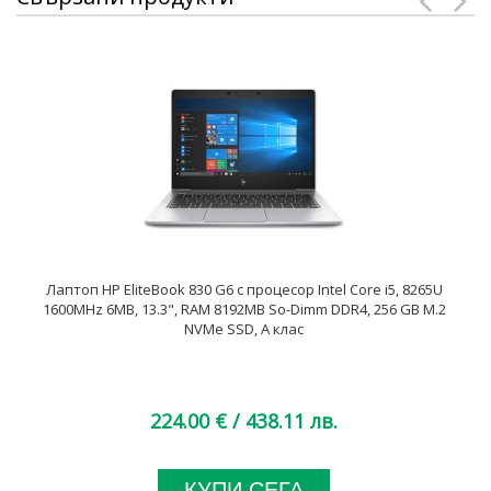
Лаптоп HP EliteBook 830 G6 с процесор Intel Core i5, 8265U
1600MHz 6MB, 13.3", RAM 8192MB So-Dimm DDR4, 256 GB M.2
NVMe SSD, A клас
224.00 €
/ 438.11 лв.
КУПИ СЕГА