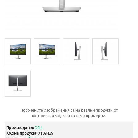
Посочените изображения са на реални продукти от
конкретния модел и са само примерни.
Производител:
DELL
Код на продукта:
X109429