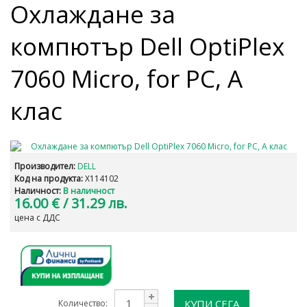
Охлаждане за
компютър Dell OptiPlex
7060 Micro, for PC, A
клас
Производител:
DELL
Код на продукта:
X114102
Наличност:
В наличност
16.00 €
/ 31.29 лв.
цена с ДДС
КУПИ СЕГА
Количество: