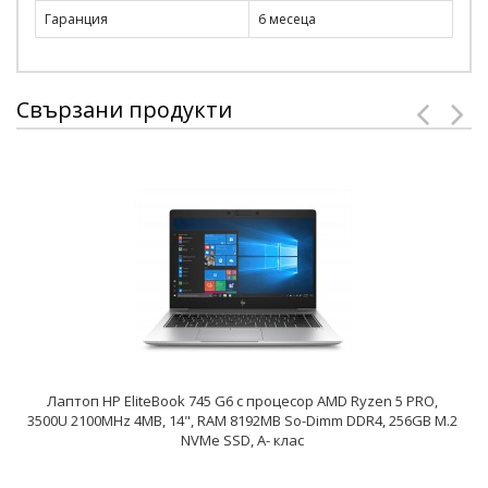
Гаранция
6 месеца
Свързани продукти
Лаптоп HP EliteBook 745 G6 с процесор AMD Ryzen 5 PRO,
3500U 2100MHz 4MB, 14", RAM 8192MB So-Dimm DDR4, 256GB M.2
NVMe SSD, A- клас