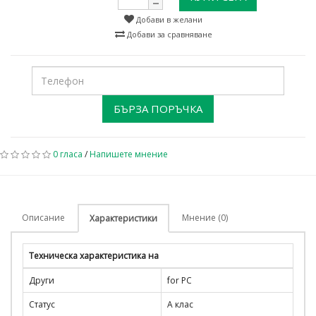
Добави в желани
Добави за сравняване
БЪРЗА ПОРЪЧКА
0 гласа
/
Напишете мнение
Описание
Мнение (0)
Характеристики
Техническа характеристика на
Други
for PC
Статус
A клас