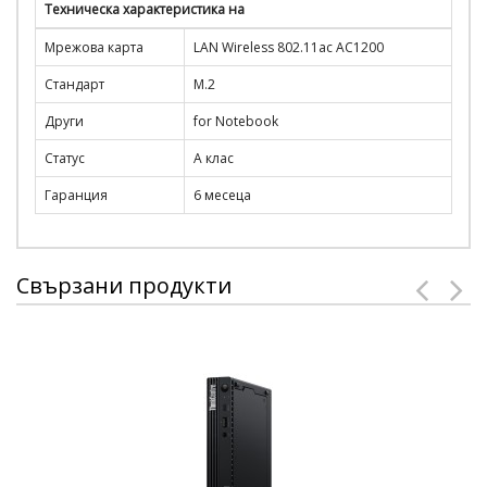
Техническа характеристика на
Мрежова карта
LAN Wireless 802.11ac AC1200
Стандарт
M.2
Други
for Notebook
Статус
А клас
Гаранция
6 месеца
Свързани продукти