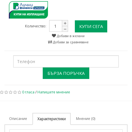
КУПИ СЕГА
Количество:
Добави в желани
Добави за сравняване
БЪРЗА ПОРЪЧКА
0 гласа
/
Напишете мнение
Описание
Мнение (0)
Характеристики