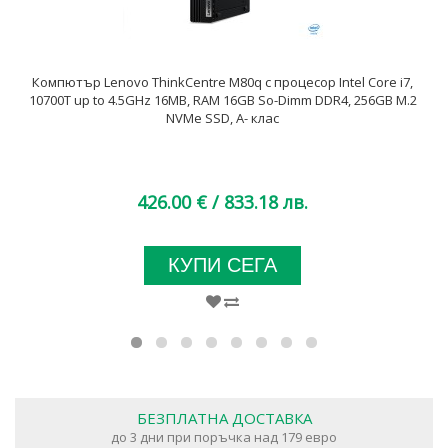
Компютър Lenovo ThinkCentre M80q с процесор Intel Core i7,
10700T up to 4.5GHz 16MB, RAM 16GB So-Dimm DDR4, 256GB M.2
NVMe SSD, A- клас
426.00 €
/ 833.18 лв.
КУПИ СЕГА
БЕЗПЛАТНА ДОСТАВКА
до 3 дни при поръчка над 179 евро