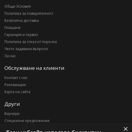
Общи Условия
Политика за поверителност
Безплатна доставка
Плащане
Гаранция и сервиз
Политика за отказ от поръчка
Често задавани въпроси
За нас
Обслужване на клиенти
Контакт с нас
Рекламации
Карта на сайта
Други
Ваучери
Специални предложения
×
Блог