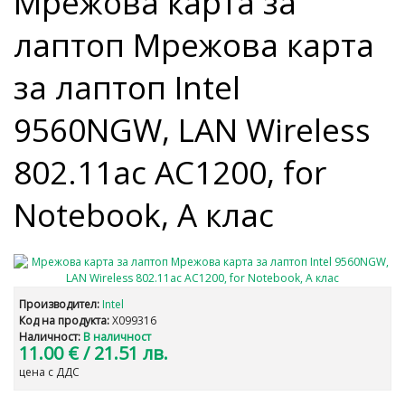
Мрежова карта за
лаптоп Мрежова карта
за лаптоп Intel
9560NGW, LAN Wireless
802.11ac AC1200, for
Notebook, А клас
Производител:
Intel
Код на продукта:
X099316
Наличност:
В наличност
11.00 €
/ 21.51 лв.
цена с ДДС