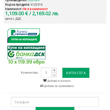
Производител:
Lexmark
Код на продукта:
X125316
Наличност:
Не е в наличност
1,109.00 €
/ 2,169.02 лв.
цена с ДДС
10 x 119.99 евро
КУПИ СЕГА
Количество:
Добави в желани
Добави за сравняване