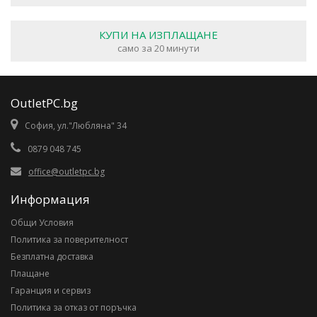
КУПИ НА ИЗПЛАЩАНЕ
само за 20 минути
OutletPC.bg
София, ул."Любляна" 34
0879 048 745
office@outletpc.bg
Информация
Общи Условия
Политика за поверителност
Безплатна доставка
Плащане
Гаранция и сервиз
Политика за отказ от поръчка