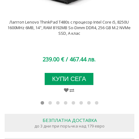
Лаптоп Lenovo ThinkPad T480s с процесор Intel Core i5, 8250U
1600MHz 6MB, 14", RAM 8192MB So-Dimm DDR4, 256 GB M.2 NVMe
SSD, A клас
239.00 €
/ 467.44 лв.
КУПИ СЕГА
БЕЗПЛАТНА ДОСТАВКА
до 3 дни при поръчка над 179 евро