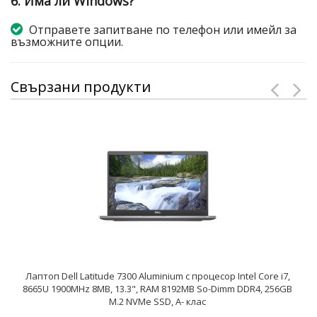
6. Има ли Windows?
Отправете запитване по телефон или имейл за
възможните опции.
Свързани продукти
Лаптоп Dell Latitude 7300 Aluminium с процесор Intel Core i7,
8665U 1900MHz 8MB, 13.3", RAM 8192MB So-Dimm DDR4, 256GB
M.2 NVMe SSD, A- клас