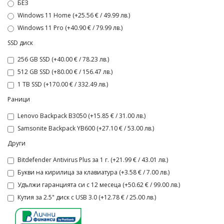
БЕЗ
Windows 11 Home (+25.56 € / 49.99 лв.)
Windows 11 Pro (+40.90 € / 79.99 лв.)
SSD диск
256 GB SSD (+40.00 € / 78.23 лв.)
512 GB SSD (+80.00 € / 156.47 лв.)
1 TB SSD (+170.00 € / 332.49 лв.)
Раници
Lenovo Backpack B3050 (+15.85 € / 31.00 лв.)
Samsonite Backpack YB600 (+27.10 € / 53.00 лв.)
Други
Bitdefender Antivirus Plus за 1 г. (+21.99 € / 43.01 лв.)
Букви на кирилица за клавиатура (+3.58 € / 7.00 лв.)
Удължи гаранцията си с 12 месеца (+50.62 € / 99.00 лв.)
Кутия за 2.5" диск с USB 3.0 (+12.78 € / 25.00 лв.)