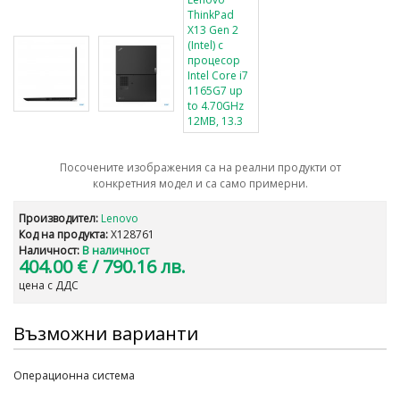
Посочените изображения са на реални продукти от
конкретния модел и са само примерни.
Производител:
Lenovo
Код на продукта:
X128761
Наличност:
В наличност
404.00 €
/ 790.16 лв.
цена с ДДС
Възможни варианти
Операционна система