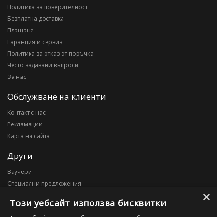
Политика за поверителност
Безплатна доставка
Плащане
Гаранция и сервиз
Политика за отказ от поръчка
Често задавани въпроси
За нас
Обслужване на клиенти
Контакт с нас
Рекламации
Карта на сайта
Други
Ваучери
Специални предложения
×
Блог
Този уебсайт използва бисквитки
Моят профил