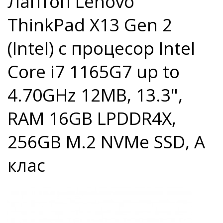
Лаптоп Lenovo
ThinkPad X13 Gen 2
(Intel) с процесор Intel
Core i7 1165G7 up to
4.70GHz 12MB, 13.3",
RAM 16GB LPDDR4X,
256GB M.2 NVMe SSD, A
клас