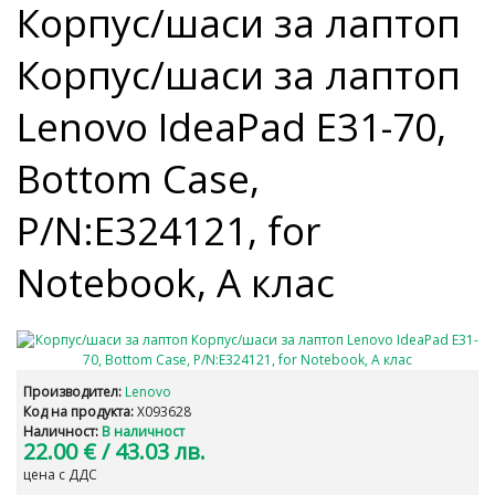
Корпус/шаси за лаптоп
Корпус/шаси за лаптоп
Lenovo IdeaPad E31-70,
Bottom Case,
P/N:E324121, for
Notebook, А клас
Производител:
Lenovo
Код на продукта:
X093628
Наличност:
В наличност
22.00 €
/ 43.03 лв.
цена с ДДС