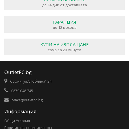
до 14 дни от доставката
ГАРАНЦИЯ
до 12 месеца
КУПИ НА ИЗПЛАЩАНЕ
само за 20 минути
OutletPC.bg
София, ул."Любляна" 34
0879 048 745
office@outletpc.bg
Информация
Общи Условия
Политика за поверителност