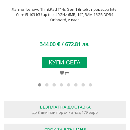
Лаптоп Lenovo ThinkPad T14s Gen 1 (Intel) с процесор Intel
Core i5 10310U up to 4.40GHz 6MB, 14", RAM 16GB DDR4
Onboard, A клас
344.00 €
/ 672.81 лв.
КУПИ СЕГА
БЕЗПЛАТНА ДОСТАВКА
до 3 дни при поръчка над 179 евро
СРОК ЗА ВРЪЩАНЕ