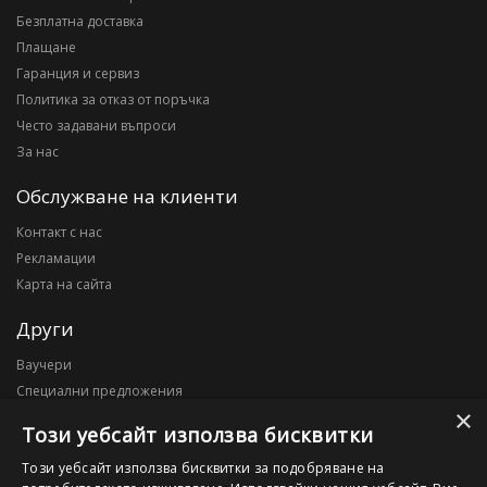
Безплатна доставка
Плащане
Гаранция и сервиз
Политика за отказ от поръчка
Често задавани въпроси
За нас
Обслужване на клиенти
Контакт с нас
Рекламации
Карта на сайта
Други
Ваучери
Специални предложения
×
Блог
Този уебсайт използва бисквитки
Моят профил
Този уебсайт използва бисквитки за подобряване на