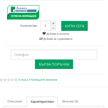
КУПИ СЕГА
Количество:
Добави в желани
Добави за сравняване
БЪРЗА ПОРЪЧКА
0 гласа
/
Напишете мнение
Описание
Мнение (0)
Характеристики