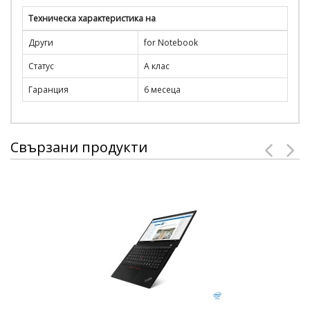
Техническа характеристика на
Други
for Notebook
Статус
А клас
Гаранция
6 месеца
Свързани продукти