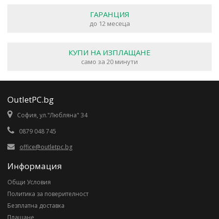
ГАРАНЦИЯ
до 12 месеца
КУПИ НА ИЗПЛАЩАНЕ
само за 20 минути
OutletPC.bg
София, ул."Любляна" 34
0879 048 745
office@outletpc.bg
Информация
Общи Условия
Политика за поверителност
Безплатна доставка
Плащане