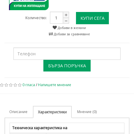
КУПИ СЕГА
Количество:
Добави в желани
Добави за сравняване
БЪРЗА ПОРЪЧКА
0 гласа
/
Напишете мнение
Описание
Мнение (0)
Характеристики
Техническа характеристика на