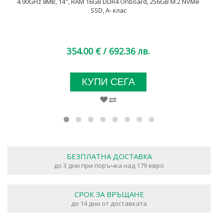
4.90GHz 8MB, 14", RAM 16GB DDR4 Onboard, 256GB M.2 NVMe
SSD, A- клас
354.00 €
/ 692.36 лв.
КУПИ СЕГА
БЕЗПЛАТНА ДОСТАВКА
до 3 дни при поръчка над 179 евро
СРОК ЗА ВРЪЩАНЕ
до 14 дни от доставката