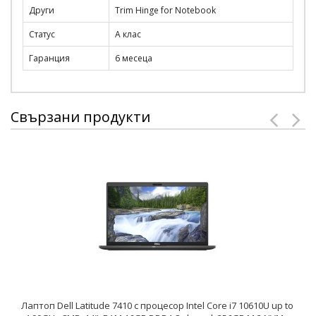
Други
Trim Hinge for Notebook
Статус
A клас
Гаранция
6 месеца
Свързани продукти
Лаптоп Dell Latitude 7410 с процесор Intel Core i7 10610U up to