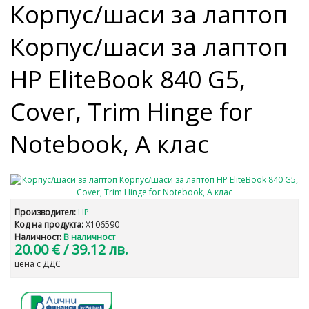
Корпус/шаси за лаптоп
Корпус/шаси за лаптоп
HP EliteBook 840 G5,
Cover, Trim Hinge for
Notebook, A клас
Производител:
HP
Код на продукта:
X106590
Наличност:
В наличност
20.00 €
/ 39.12 лв.
цена с ДДС